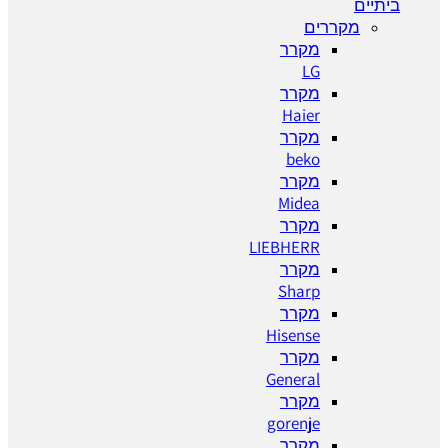
ביתיים
מקררים
מקרר
LG
מקרר
Haier
מקרר
beko
מקרר
Midea
מקרר
LIEBHERR
מקרר
Sharp
מקרר
Hisense
מקרר
General
מקרר
gorenje
מקרר