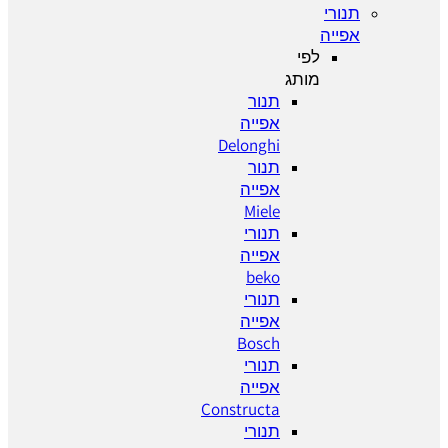
תנורי
אפייה
לפי
מותג
תנור
אפייה
Delonghi
תנור
אפייה
Miele
תנורי
אפייה
beko
תנורי
אפייה
Bosch
תנורי
אפייה
Constructa
תנורי