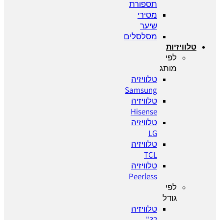
תספורת
מסירי
שיער
מסלסלים
טלוויזיות
לפי
מותג
טלוויזיה
Samsung
טלוויזיה
Hisense
טלוויזיה
LG
טלוויזיה
TCL
טלוויזיה
Peerless
לפי
גודל
טלוויזיה
32"