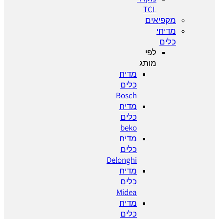
TCL
מקפיאים
מדיחי
כלים
לפי
מותג
מדיח
כלים
Bosch
מדיח
כלים
beko
מדיח
כלים
Delonghi
מדיח
כלים
Midea
מדיח
כלים