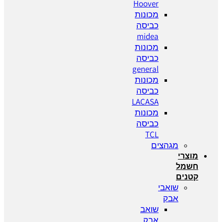
Hoover
מכונות
כביסה
midea
מכונות
כביסה
general
מכונות
כביסה
LACASA
מכונות
כביסה
TCL
מגהצים
מוצרי
חשמל
קטנים
שואבי
אבק
שואב
אבק