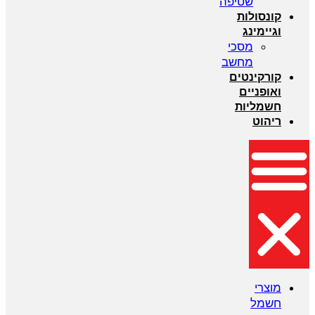
שטיפה
קונסולות
וגיימינג
מסכי
מחשב
קורקינטים
ואופניים
חשמליות
ריהוט
מוצרי
חשמל