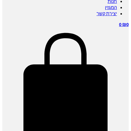
חנות
המגזין
יצירת קשר