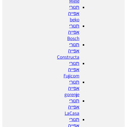
Miele
תנורי
אפייה
beko
תנורי
אפייה
Bosch
תנורי
אפייה
Constructa
תנורי
אפייה
Fujicom
תנורי
אפייה
gorenje
תנורי
אפייה
LaCasa
תנורי
אפייה