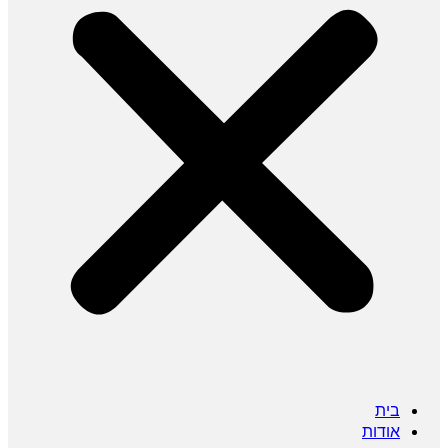
בית
אודות