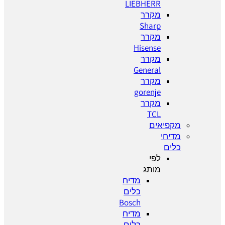
LIEBHERR
מקרר
Sharp
מקרר
Hisense
מקרר
General
מקרר
gorenje
מקרר
TCL
מקפיאים
מדיחי
כלים
לפי
מותג
מדיח
כלים
Bosch
מדיח
כלים