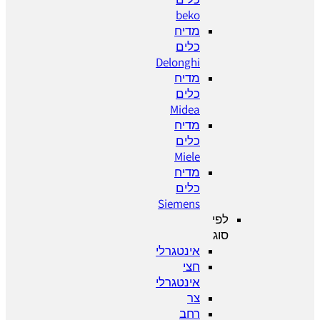
beko
מדיח
כלים
Delonghi
מדיח
כלים
Midea
מדיח
כלים
Miele
מדיח
כלים
Siemens
לפי
סוג
אינטגרלי
חצי
אינטגרלי
צר
רחב