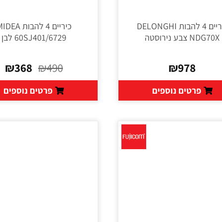
כיריים 4 להבות DELONGHI
כיריים 4 להבות DEA
NDG70X צבע נירוסטה
60SJ401/6729 לבן
₪
368
₪
490
₪
978
פרטים נוספים
פרטים נוספים