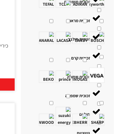
זכוכית מושחרת
זכוכית מראה
זכוכית סילבר
זכוכית קרם
זכוכית שחורה
זכוכית שמפניה
חול ים
טיטניום