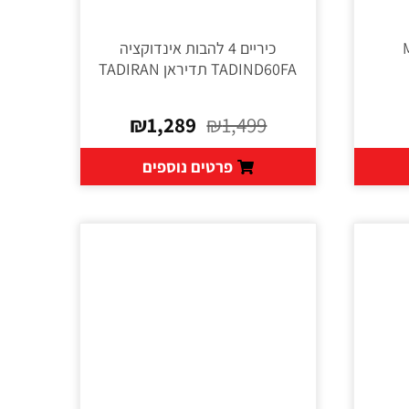
MI
כיריים 4 להבות אינדוקציה
TADIND60FA תדיראן TADIRAN
₪
1,289
₪
1,499
פרטים נוספים