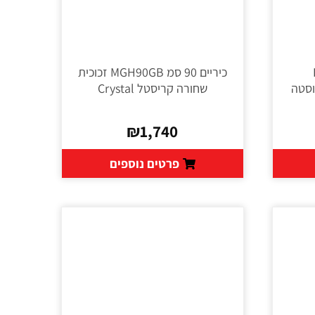
B
כיריים 90 סמ MGH90GB זכוכית
שחורה קריסטל Crystal
₪
1,740
פרטים נוספים