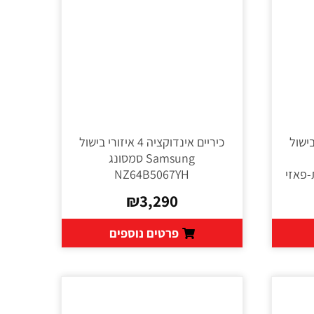
 איזורי בישול
כיריים אינדוקציה 4 איזורי בישול
Samsung סמסונג
NZ64B5067YH
₪
3,290
פרטים נוספים