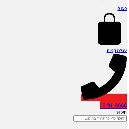
0
₪
0
עגלת קניות
08-9110666
חיפוש