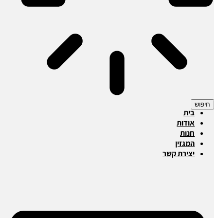
חיפוש
בית
אודות
חנות
המגזין
יצירת קשר