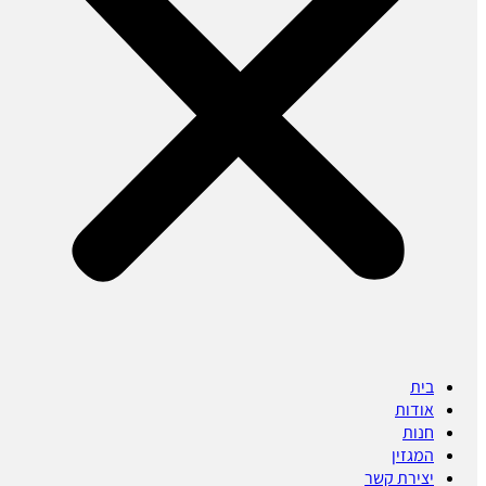
בית
אודות
חנות
המגזין
יצירת קשר