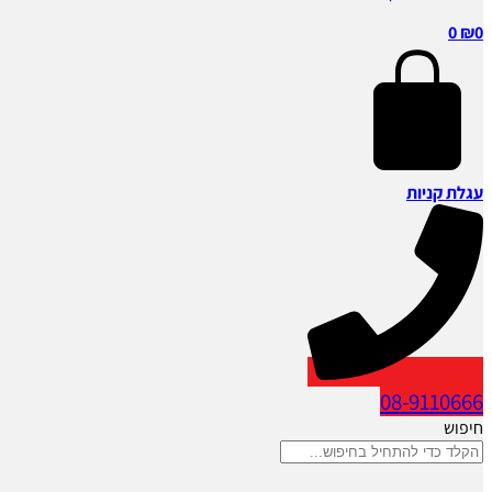
0
₪
0
עגלת קניות
08-9110666
חיפוש