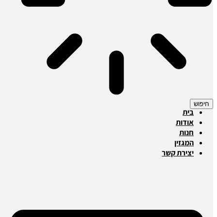
חיפוש
בית
אודות
חנות
המגזין
יצירת קשר