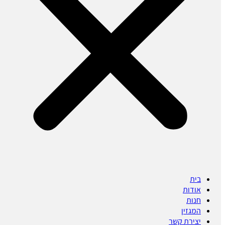
בית
אודות
חנות
המגזין
יצירת קשר