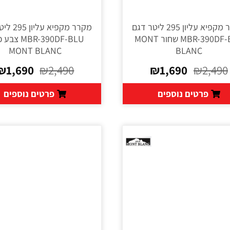
מקרר מקפיא עליון 295 ליטר דגם
מקרר מקפיא 
MBR-390DF-BLK שחור MONT
MBR-390DF-BLU 
MONT BLANC
BLANC
₪
1,690
₪
2,490
₪
1,690
₪
2,490
פרטים נוספים
פרטים נוספים