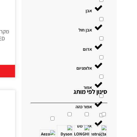
אבן
אבן חול
אדום
אלומניום
אפור
סינון לפי מותג
אפור כהה
אפור מט