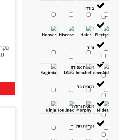
בורדו
בז׳
ורוד
זכוכית אפורה
זכוכית בז'
זכוכית ורודה
זכוכית חול ים