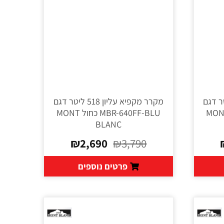
ליון 518 ליטר דגם
מקרר מקפיא עליון 518 ליטר דגם
MBR-640 שחור MONT
MBR-640FF-BLU כחול MONT
BLANC
₪
2,690
₪
3,790
פרטים נוספים