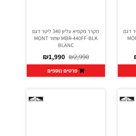
עליון 340 ליטר דגם
מקרר מקפיא עליון 340 ליטר דגם
MBR- בז' MONT
MBR-440FF-BLK שחור MONT
BLANC
₪
1,990
₪
2,990
פרטים נוספים