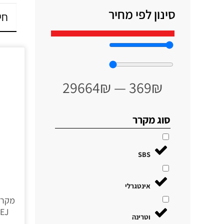
סינון לפי מחיר
29664
₪
—
369
₪
סוג מקרר
SBS
אינטגרלי
וטרינה