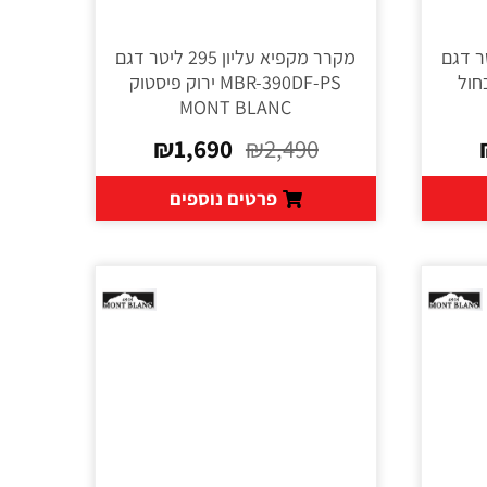
עליון 295 ליטר דגם
מקרר מקפיא עליון 295 ליטר דגם
צבע כחול
MBR-390DF-PS ירוק פיסטוק
MONT BLANC
₪
1,690
₪
2,490
פרטים נוספים