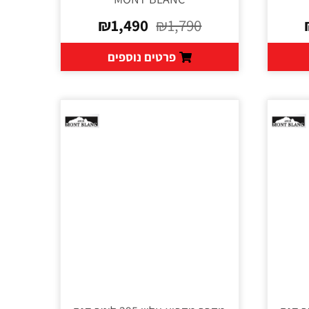
₪
1,490
₪
1,790
פרטים נוספים