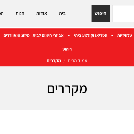
חיפוש
בית
אודות
חנות
המ
טלוויזיות
סטריאו וקולנוע ביתי
אביזרי חימום לבית
מיזוג ומאווררים
ריהוט
עמוד הבית
/
מקררים
מקררים