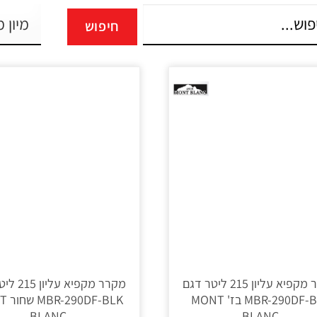
חיפוש
מקרר מקפיא עליון 215 ליטר דגם
מקרר מקפיא ע
MBR-290DF-BEJ בז' MONT
F-BLK
BLANC
BLANC