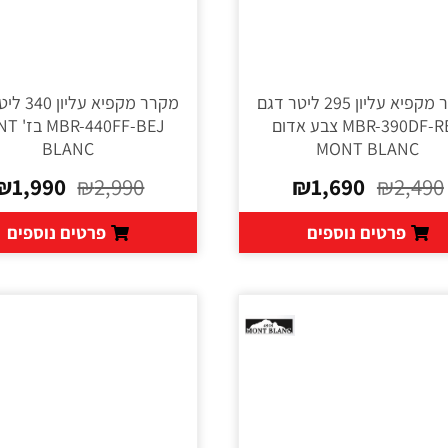
מקרר מקפיא עליון 295 ליטר דגם
מקרר מקפיא 
MBR-390DF-RED צבע אדום
440FF-BEJ
BLANC
MONT BLANC
₪
1,990
₪
2,990
₪
1,690
₪
2,490
פרטים נוספים
פרטים נוספים