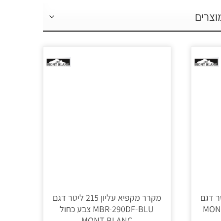
ליון 215 ליטר דגם
מקרר מקפיא עליון 215 ליטר דגם
MBR-290D שחור MONT
MBR-290DF-BLU צבע כחול
MONT BLANC