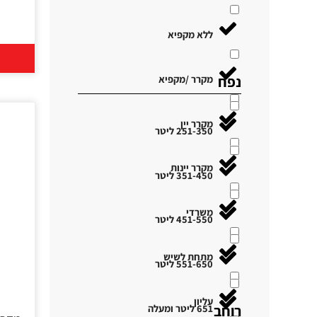
ללא מקפיא
נפח
מקרר /מקפיא
מקרר יין
251-350 ליטר
מקרר יינות
351-450 ליטר
משרדי
451-550 ליטר
מתחת לשיש
551-650 ליטר
עליון
רוחב
651 ליטר ומעלה