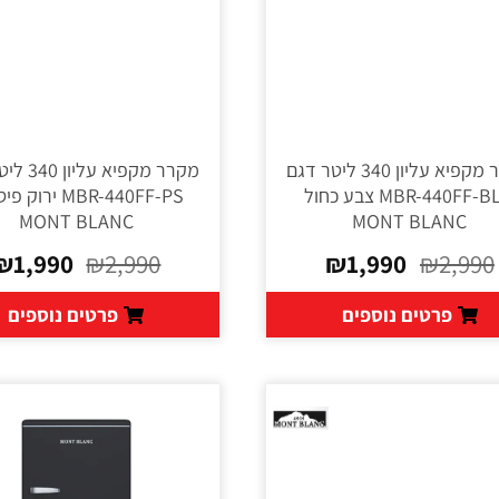
מקרר מקפיא עליון 340 ליטר דגם
מקרר מקפיא 
MBR-440FF-BLU צבע כחול
MBR-440FF-PS ירו
MONT BLANC
MONT BLANC
₪
1,990
₪
2,990
₪
1,990
₪
2,990
פרטים נוספים
פרטים נוספים