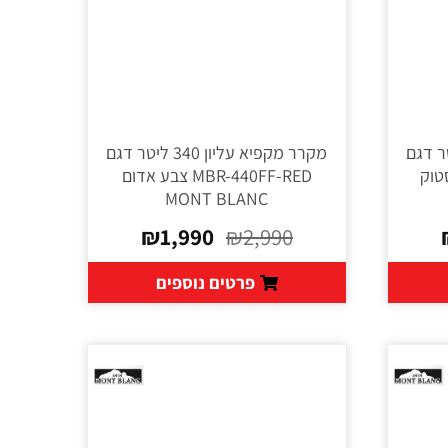
עליון 340 ליטר דגם
מקרר מקפיא עליון 340 ליטר דגם
ק פיסטוק
MBR-440FF-RED צבע אדום
MONT BLANC
₪
1,990
₪
2,990
פרטים נוספים