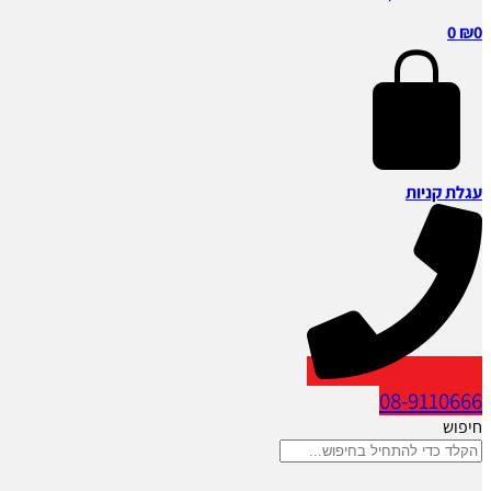
0
₪
0
עגלת קניות
08-9110666
חיפוש