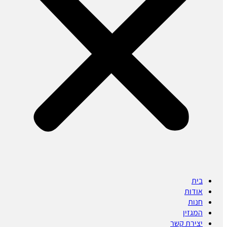
בית
אודות
חנות
המגזין
יצירת קשר