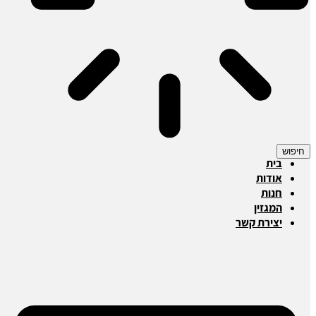
חיפוש
בית
אודות
חנות
המגזין
יצירת קשר