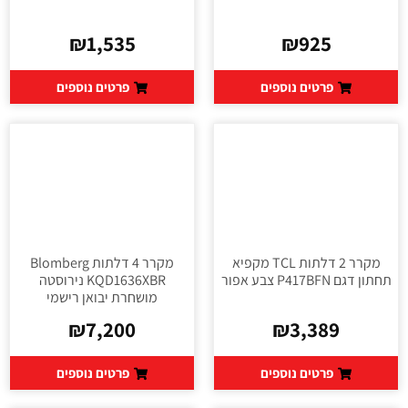
₪
1,535
₪
925
פרטים נוספים
פרטים נוספים
מקרר 2 דלתות TCL מקפיא
מקרר 4 דלתות Blomberg
תחתון דגם P417BFN צבע אפור
KQD1636XBR נירוסטה
מושחרת יבואן רישמי
₪
7,200
₪
3,389
פרטים נוספים
פרטים נוספים