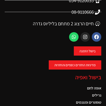
054-9120035
08-9110666
חיים הרצוג 2 מתחם בליליוס גדרה
ביטול הזמנה
מדיניות החזרים כספיים והחזרות
בישול ואפיה
אופה לחם
גרילים
טוסטרים ומצנמים