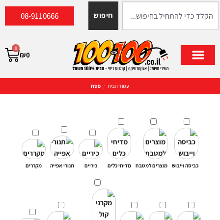
08-9110666
חיפוש
0
₪
0
עמוד הבית
/
פסח
כביסה וייבוש
מוצרים למטבח
מדיחי כלים
כיריים
תנורי אפייה
מקררים