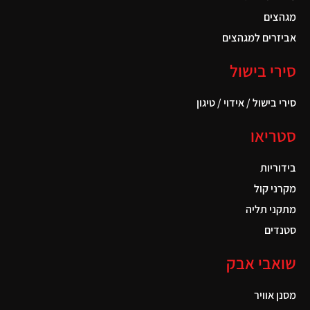
מגהצים
אביזרים למגהצים
סירי בישול
סירי בישול / אידוי / טיגון
סטריאו
בידוריות
מקרני קול
מתקני תליה
סטנדים
שואבי אבק
מסנן אוויר