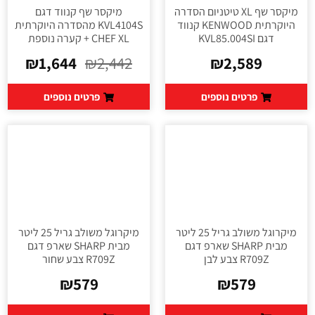
מיקסר שף XL טיטניום הסדרה
מיקסר שף קנווד דגם
היוקרתית KENWOOD קנווד
KVL4104S מהסדרה היוקרתית
דגם KVL85.004SI
CHEF XL + קערה נוספת
₪
1,644
₪
2,442
₪
2,589
פרטים נוספים
פרטים נוספים
מיקרוגל משולב גריל 25 ליטר
מיקרוגל משולב גריל 25 ליטר
מבית SHARP שארפ דגם
מבית SHARP שארפ דגם
R709Z צבע לבן
R709Z צבע שחור
₪
579
₪
579