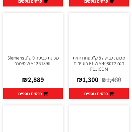
פרטים נוספים
פרטים נוספים
מכונת כביסה 8 ק"ג פתח חזית
מכונת כביסה 9 ק"ג Siemens
דגם FJ-WM4080T2 פוג'יקום
WM12N189IL סימנס
FUJICOM
₪
2,889
₪
1,300
₪
1,480
פרטים נוספים
פרטים נוספים