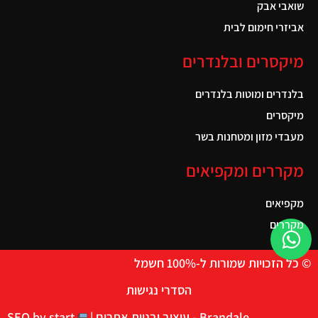
שואבי אבק
אביזרי חימום לבית
מיקסרים ובלנדרים
בלנדרים ומוטות בלנדרים
מיקסרים
מעבדי מזון ומטחנות בשר
מקררים ומקפיאים
מקפיאים
מקררים
© כל הזכויות שמורות ל-100% חשמל
הסדרי נגישות
Brandale - עיצוב ובניית אתרים |
SEO by start