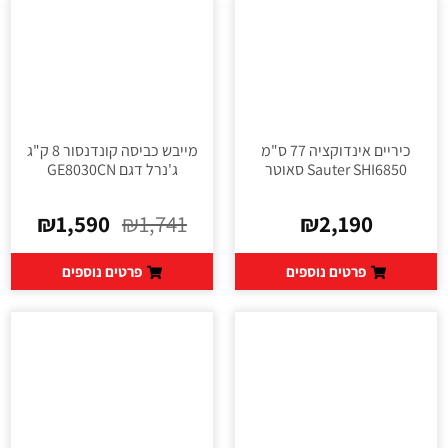
כיריים אינדוקציה 77 ס"מ
מייבש כביסה קונדנסור 8 ק"ג
Sauter SHI6850 סאוטר
ג'נרל דגם GE8030CN
₪
1,590
₪
1,741
₪
2,190
פרטים נוספים
פרטים נוספים