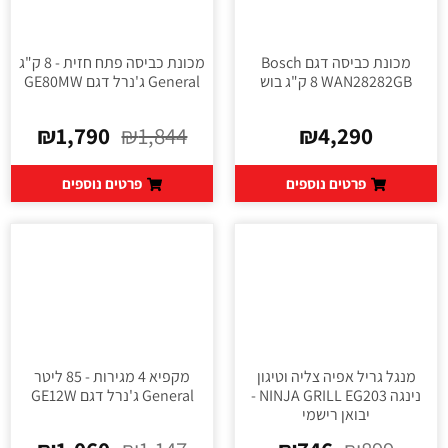
מכונת כביסה דגם Bosch
מכונת כביסה פתח חזית - 8 ק"ג
WAN28282GB ‏8 ‏ק"ג בוש
General ג'נרל דגם GE80MW
₪
1,790
₪
1,844
₪
4,290
פרטים נוספים
פרטים נוספים
מנגל גריל אפיה צליה וטיגון
מקפיא 4 מגירות - 85 ליטר
נינגה NINJA GRILL EG203 -
General ג'נרל דגם GE12W
יבואן רישמי