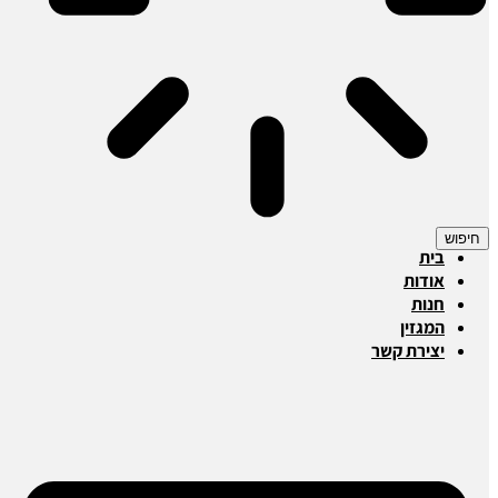
חיפוש
בית
אודות
חנות
המגזין
יצירת קשר