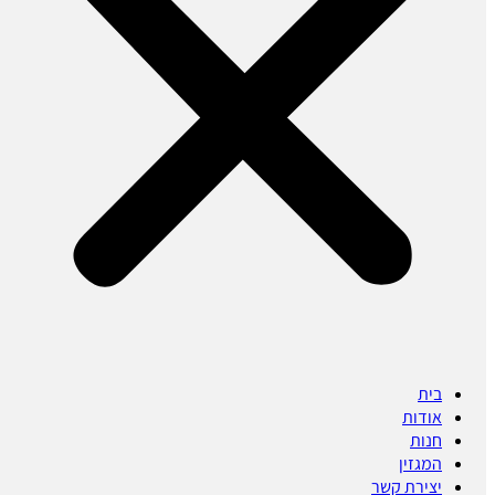
בית
אודות
חנות
המגזין
יצירת קשר