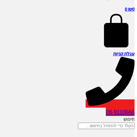
0
₪
0
עגלת קניות
08-9110666
חיפוש