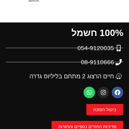
₪
404
100% חשמל
054-9120035
08-9110666
חיים הרצוג 2 מתחם בליליוס גדרה
ביטול הזמנה
מדיניות החזרים כספיים והחזרות