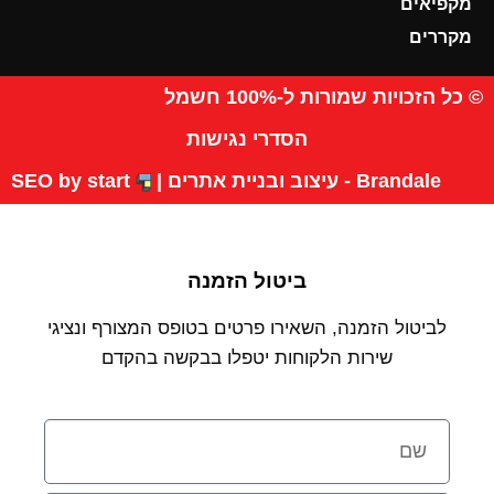
מקפיאים
מקררים
© כל הזכויות שמורות ל-100% חשמל
הסדרי נגישות
Brandale - עיצוב ובניית אתרים |
SEO by start
ביטול הזמנה
לביטול הזמנה, השאירו פרטים בטופס המצורף ונציגי
שירות הלקוחות יטפלו בבקשה בהקדם