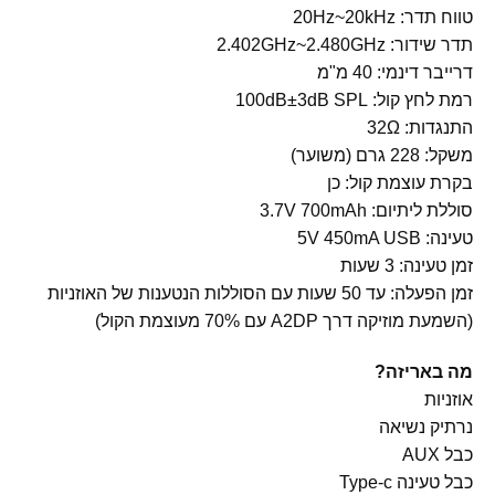
טווח תדר: 20Hz~20kHz
תדר שידור: 2.402GHz~2.480GHz
דרייבר דינמי: 40 מ"מ
רמת לחץ קול: 100dB±3dB SPL
התנגדות: 32Ω
משקל: 228 גרם (משוער)
בקרת עוצמת קול: כן
סוללת ליתיום: 3.7V 700mAh
טעינה: 5V 450mA USB
זמן טעינה: 3 שעות
זמן הפעלה: עד 50 שעות עם הסוללות הנטענות של האוזניות
(השמעת מוזיקה דרך A2DP עם 70% מעוצמת הקול)
מה באריזה?
אוזניות
נרתיק נשיאה
כבל AUX
כבל טעינה Type-c