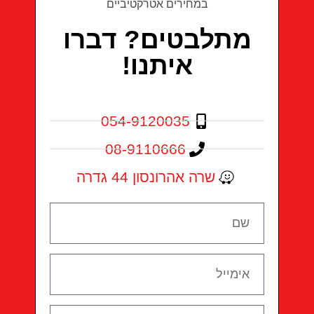
מתלבטים? דברו
איתנו!
054-9120035
08-9110666
שרה אהרונסון 44 גדרה