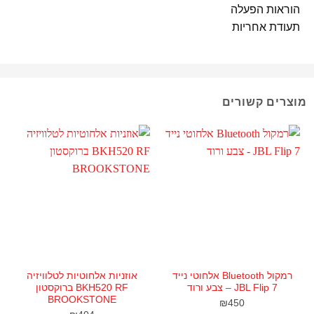
הוראות הפעלה
תעודת אחריות
מוצרים קשורים
מ
רמקול Bluetooth אלחוטי נייד
אוזניות אלחוטיות לטלוויזיה
JBL Flip 7 – צבע ורוד
BKH520 RF ברוקסטון
BROOKSTONE
₪
450