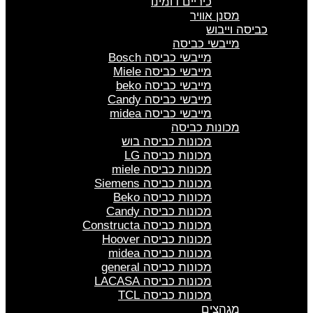
כיריים דומינו
מסנן אוויר
כביסה וייבוש
מייבשי כביסה
מייבשי כביסה Bosch
מייבשי כביסה Miele
מייבשי כביסה beko
מייבשי כביסה Candy
מייבשי כביסה midea
מכונות כביסה
מכונות כביסה בוש
מכונות כביסה LG
מכונות כביסה miele
מכונות כביסה Siemens
מכונות כביסה Beko
מכונות כביסה Candy
מכונות כביסה Constructa
מכונות כביסה Hoover
מכונות כביסה midea
מכונות כביסה general
מכונות כביסה LACASA
מכונות כביסה TCL
מגהצים