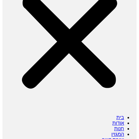
בית
אודות
חנות
המגזין