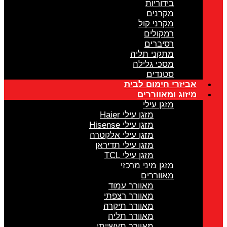
בידוריות
מקרנים
מקרני קול
רמקולים
רסיברים
מתקני תליה
מסכי גלילה
סטנדים
אביזרי חימום לבית
מיזוג ומאווררים
מזגן עילי
מזגן עילי Haier
מזגן עילי Hisense
מזגן עילי אלקטרה
מזגן עילי תדיראן
מזגן עילי TCL
מזגן מיני מרכזי
מאווררים
מאוורר עמוד
מאוורר רצפתי
מאוורר תיקרה
מאוורר תליה
מאוורר תעשייתי