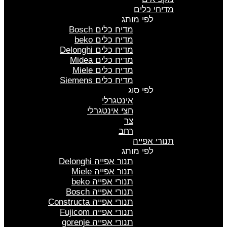
מדיחי כלים
לפי מותג
מדיח כלים Bosch
מדיח כלים beko
מדיח כלים Delonghi
מדיח כלים Midea
מדיח כלים Miele
מדיח כלים Siemens
לפי סוג
אינטגרלי
חצי אינטגרלי
צר
רחב
תנורי אפייה
לפי מותג
תנור אפייה Delonghi
תנור אפייה Miele
תנורי אפייה beko
תנורי אפייה Bosch
תנורי אפייה Constructa
תנורי אפייה Fujicom
תנורי אפייה gorenje