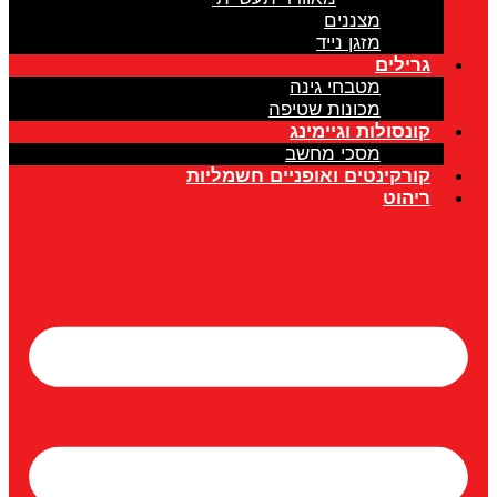
מצננים
מזגן נייד
גרילים
מטבחי גינה
מכונות שטיפה
קונסולות וגיימינג
מסכי מחשב
קורקינטים ואופניים חשמליות
ריהוט