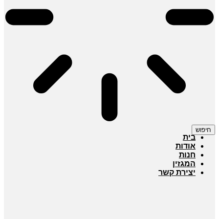
חיפוש
בית
אודות
חנות
המגזין
יצירת קשר