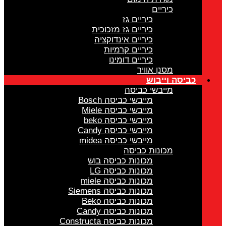
כיריים
כיריים גז
כיריים גז מזכוכית
כיריים אינדוקציה
כיריים קרמיות
כיריים דומינו
מסנן אוויר
כביסה וייבוש
מייבשי כביסה
מייבשי כביסה Bosch
מייבשי כביסה Miele
מייבשי כביסה beko
מייבשי כביסה Candy
מייבשי כביסה midea
מכונות כביסה
מכונות כביסה בוש
מכונות כביסה LG
מכונות כביסה miele
מכונות כביסה Siemens
מכונות כביסה Beko
מכונות כביסה Candy
מכונות כביסה Constructa