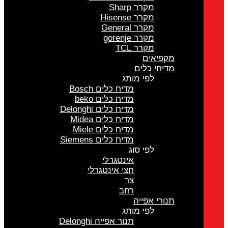
מקרר Sharp
מקרר Hisense
מקרר General
מקרר gorenje
מקרר TCL
מקפיאים
מדיחי כלים
לפי מותג
מדיח כלים Bosch
מדיח כלים beko
מדיח כלים Delonghi
מדיח כלים Midea
מדיח כלים Miele
מדיח כלים Siemens
לפי סוג
אינטגרלי
חצי אינטגרלי
צר
רחב
תנורי אפייה
לפי מותג
תנור אפייה Delonghi