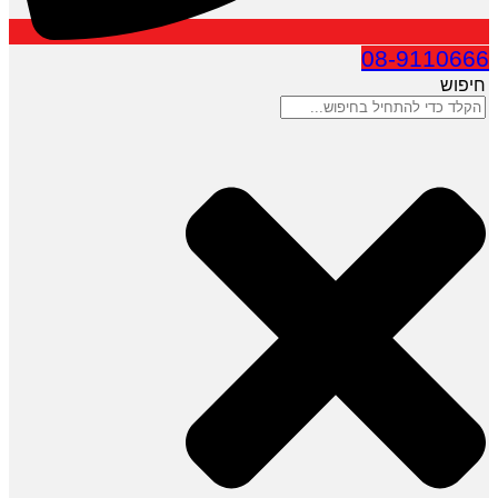
08-9110666
חיפוש