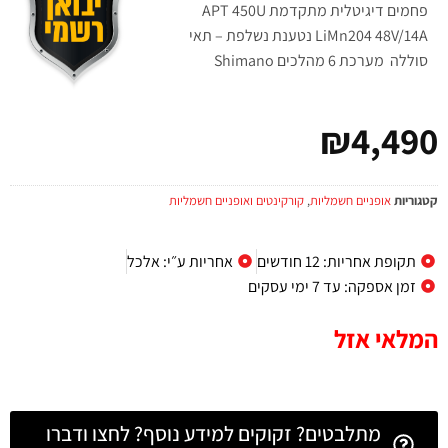
פחמים דיגיטלית מתקדמת APT 450U
LiMn204 48V/14A נטענת נשלפת – תאי
סוללה מערכת 6 מהלכים Shimano
₪
4,490
קטגוריות
אופניים חשמליות
,
קורקינטים ואופניים חשמליות
תקופת אחריות: 12 חודשים
אחריות ע״י: אלכל
זמן אספקה: עד 7 ימי עסקים
המלאי אזל
מתלבטים? זקוקים למידע נוסף? לחצו ודברו