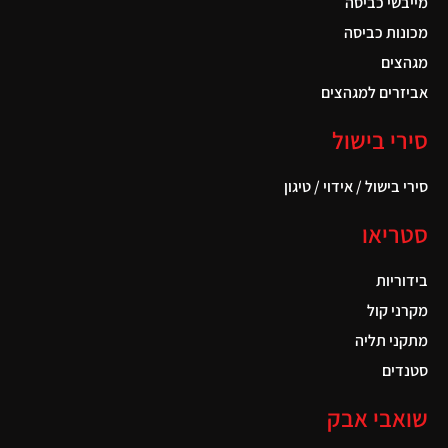
מייבשי כביסה
מכונות כביסה
מגהצים
אביזרים למגהצים
סירי בישול
סירי בישול / אידוי / טיגון
סטריאו
בידוריות
מקרני קול
מתקני תליה
סטנדים
שואבי אבק