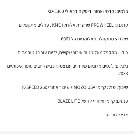
בלמים: קדמי ואחורי דיסק הידראולי XD-E300
קראנק: PROWHEEL שרשרת אל-חלדKMC , פדלים מתקפלים
שילדה: מתקפלת מאלומניום קל 6061
כידון: מתקפל מאלומניום איכותי וקשיח, ידיות עור בגימור אדום
גלגלים: ג’נטים מגזניום מיוחדים עם צמיגי כביש רחבים סופר איכותיים
20X3.
שיכוך: מזלג קדמי MOZO USA + שיכוך אחורי K-SPEED 260
פנסים: קדמי ואחורי לד של BLAZE LITE
ארץ ייצור :סין