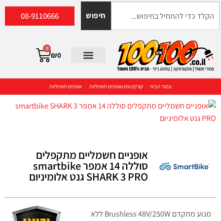
08-9110666
חיפוש
0
₪
0
עמוד הבית
/
קורקינטים ואופניים חשמליות
/
אופניים חשמליות
אופניים חשמליים מתקפלים
סוללה 14 אמפר smartbike
SHARK 3 PRO גנט אלומיניום
מנוע מתקדם Brushless 48V/250W ללא