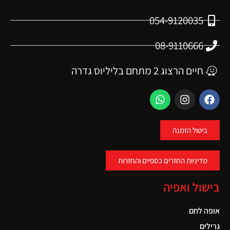
054-9120035
08-9110666
חיים הרצוג 2 מתחם בליליוס גדרה
ביטול הזמנה
מדיניות החזרים כספיים והחזרות
בישול ואפיה
אופה לחם
גרילים