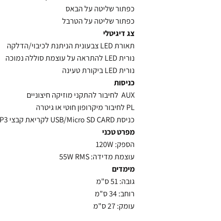
כפתור שליטה על הבאס
כפתור שליטה על הטרבל
צג דיגיטלי
תאורת LED צבעונית הניתנת לכיבוי/הדלקה
נורית LED להתראה על עוצמת סוללה נמוכה
נורית LED ביקורת טעינה
כניסות
AUX לחיבור להתקני מוזיקה חיצוניים
PL לחיבור מיקרופון חוטי או גיטרה
כניסת USB/Micro SD CARD לקריאת קבצי MP3
מפרט טכני
הספק: 120W
עוצמת מדידה: 55W RMS
מימדים
גובה: 51 ס"מ
רוחב: 34 ס"מ
עומק: 27 ס"מ