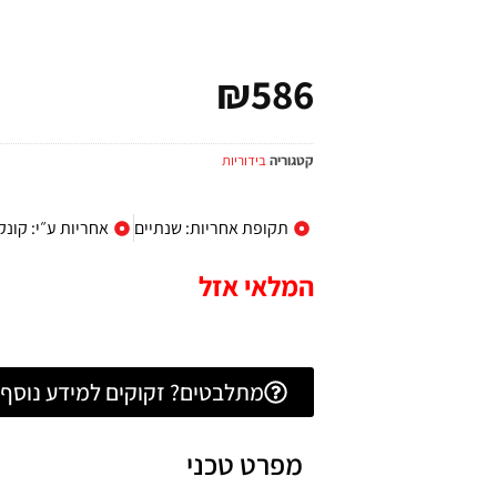
₪
586
קטגוריה
בידוריות
תקופת אחריות: שנתיים
אחריות ע״י: קונ
המלאי אזל
מתלבטים? זקוקים למידע נוסף? 
מפרט טכני