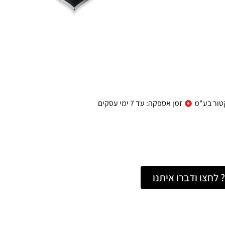
קטור בע"מ
זמן אספקה: עד 7 ימי עסקים
לחצו ודברו איתנו