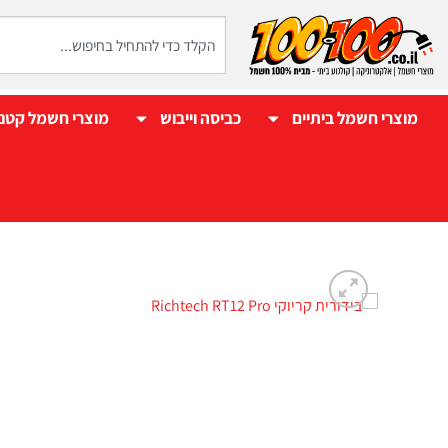
מוצרי חשמל ביתיים
כביסה וייבוש
מוצרי חשמל קטנ