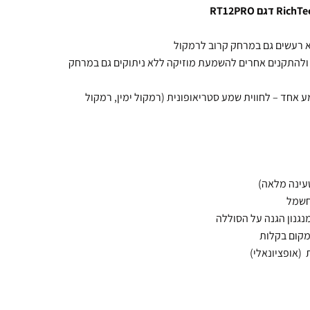
ר לסמארטפונים ולהתקנים אחרים להשמעת מוזיקה ללא ניתוקים גם במרחק
למקור שמע אחד – לחווית שמע סטריאופונית (רמקול ימין, רמקול
חשמל
מקום בקלות
 (אופציונאלי)