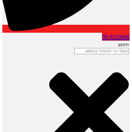
08-9110666
חיפוש