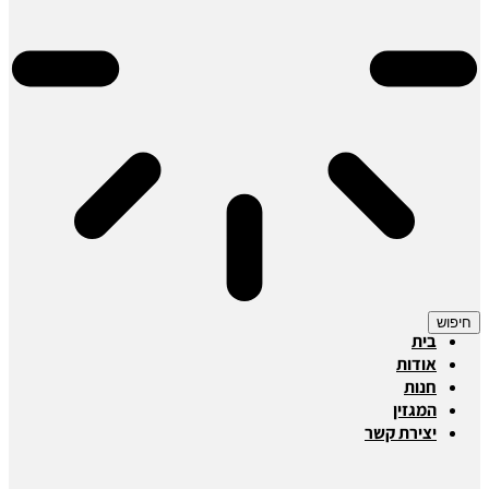
חיפוש
בית
אודות
חנות
המגזין
יצירת קשר