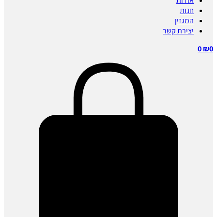
אודות
חנות
המגזין
יצירת קשר
0
₪
0