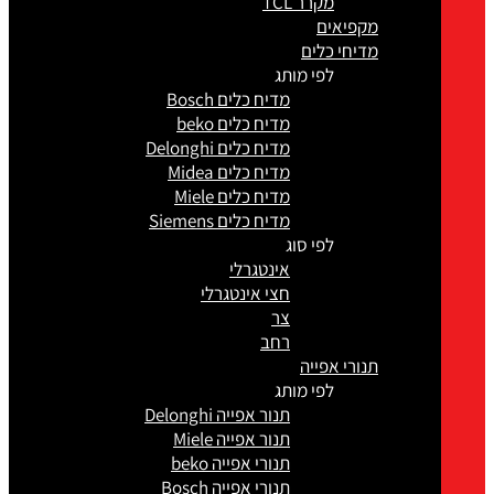
מקרר TCL
מקפיאים
מדיחי כלים
לפי מותג
מדיח כלים Bosch
מדיח כלים beko
מדיח כלים Delonghi
מדיח כלים Midea
מדיח כלים Miele
מדיח כלים Siemens
לפי סוג
אינטגרלי
חצי אינטגרלי
צר
רחב
תנורי אפייה
לפי מותג
תנור אפייה Delonghi
תנור אפייה Miele
תנורי אפייה beko
תנורי אפייה Bosch