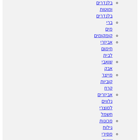
בלנדרים
ומוטות
בלנדרים
ברי
מים
קומקומים
אביזרי
חימום
לבית
שואבי
אבק
מייצר
קוביות
קרח
אביזרים
נלווים
למוצרי
חשמל
מכונות
גילוח
מסירי