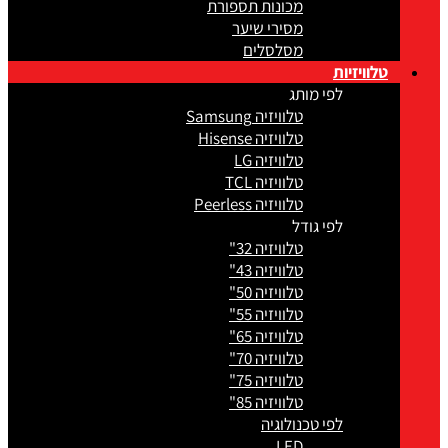
מכונות תספורת
מסירי שיער
מסלסלים
טלוויזיות
לפי מותג
טלוויזיה Samsung
טלוויזיה Hisense
טלוויזיה LG
טלוויזיה TCL
טלוויזיה Peerless
לפי גודל
טלוויזיה 32"
טלוויזיה 43"
טלוויזיה 50"
טלוויזיה 55"
טלוויזיה 65"
טלוויזיה 70"
טלוויזיה 75"
טלוויזיה 85"
לפי טכנולוגיה
LED