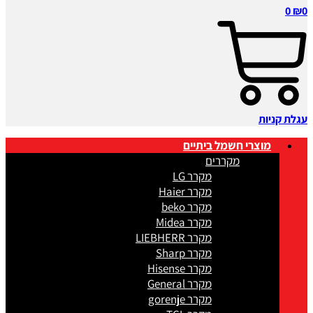
0
₪
0
עגלת קניות
מוצרי חשמל ביתיים
מקררים
מקרר LG
מקרר Haier
מקרר beko
מקרר Midea
מקרר LIEBHERR
מקרר Sharp
מקרר Hisense
מקרר General
מקרר gorenje