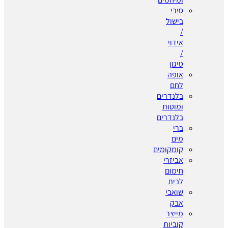
סירי
בישול
/
אידוי
/
טיגון
אופה
לחם
בלנדרים
ומוטות
בלנדרים
ברי
מים
קומקומים
אביזרי
חימום
לבית
שואבי
אבק
מייצר
קוביות