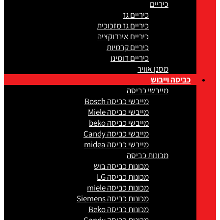
כיריים
כיריים גז
כיריים גז מזכוכית
כיריים אינדוקציה
כיריים קרמיות
כיריים דומינו
מסנן אוויר
כביסה וייבוש
מייבשי כביסה
מייבשי כביסה Bosch
מייבשי כביסה Miele
מייבשי כביסה beko
מייבשי כביסה Candy
מייבשי כביסה midea
מכונות כביסה
מכונות כביסה בוש
מכונות כביסה LG
מכונות כביסה miele
מכונות כביסה Siemens
מכונות כביסה Beko