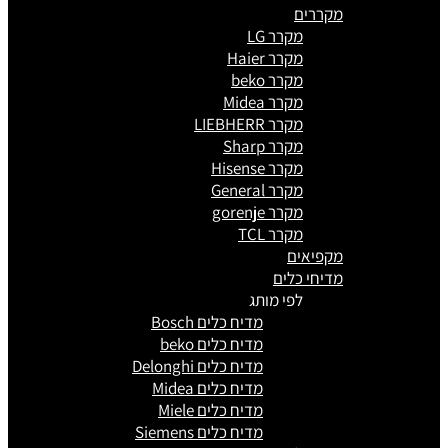
מקררים
מקרר LG
מקרר Haier
מקרר beko
מקרר Midea
מקרר LIEBHERR
מקרר Sharp
מקרר Hisense
מקרר General
מקרר gorenje
מקרר TCL
מקפיאים
מדיחי כלים
לפי מותג
מדיח כלים Bosch
מדיח כלים beko
מדיח כלים Delonghi
מדיח כלים Midea
מדיח כלים Miele
מדיח כלים Siemens