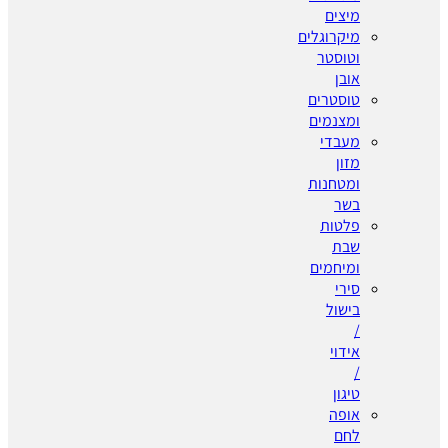
מיצים
מיקרוגלים
וטוסטר
אובן
טוסטרים
ומצנמים
מעבדי
מזון
ומטחנות
בשר
פלטות
שבת
ומיחמים
סירי
בישול
/
אידוי
/
טיגון
אופה
לחם