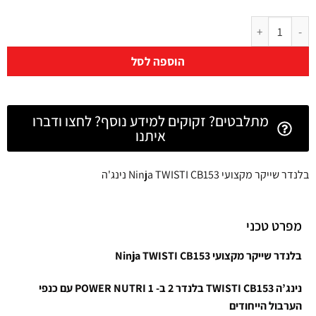
הוספה לסל
מתלבטים? זקוקים למידע נוסף? לחצו ודברו
איתנו
בלנדר שייקר מקצועי Ninja TWISTI CB153 נינג'ה
מפרט טכני
בלנדר שייקר מקצועי Ninja
CB153
TWISTI
נינג’ה
CB153 בלנדר 2 ב- 1
TWISTI
NUTRI
POWER
עם כנפי
הערבול הייחודים