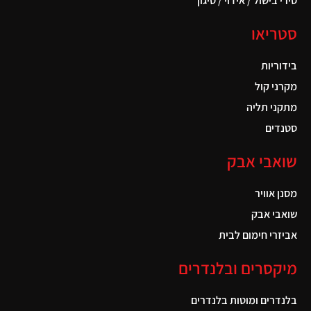
סירי בישול / אידוי / טיגון
סטריאו
בידוריות
מקרני קול
מתקני תליה
סטנדים
שואבי אבק
מסנן אוויר
שואבי אבק
אביזרי חימום לבית
מיקסרים ובלנדרים
בלנדרים ומוטות בלנדרים