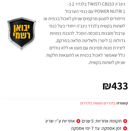
נינג’ה
TWISTI
CB153 בלנדר 2 ב-
1
NUTRI
POWER
עם כנפי הערבול
הייחודים למגוון מרקמים שניתן לאכול בכפית או
לשתות בקשית בלנדר נינג’ה ייחודי בעל כנפי
ערבול מובנות במכסה המכל. להכנת כמויות
גדולות (1 ליטר) ולשליטה מלאה במרקם,
ליצירת מנות סמיכות עם מעט או ללא נוזלים
כלל שאפשר לאכול בכפית או לתוצאות חלקות
שניתן לשתות בקשית.
₪
433
קטגוריה
בלנדרים ומוטות בלנדרים
תקופת אחריות: 5 שנים
אחריות ע״י: שריג
זמן אספקה: עד 7 ימי אספקה