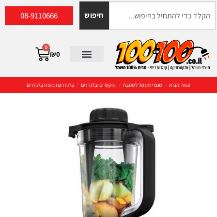
08-9110666
חיפוש
0
₪
0
עמוד הבית
/
מוצרי חשמל למטבח
/
מיקסרים ובלנדרים
/
בלנדרים ומוטות בלנדרים