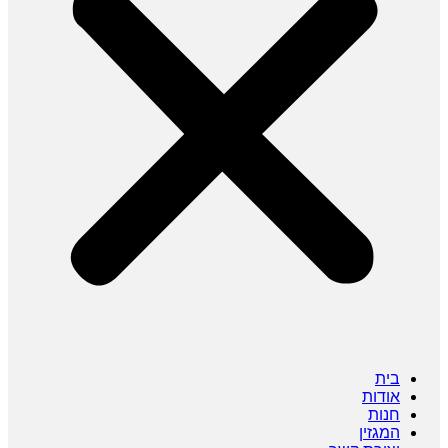
בית
אודות
חנות
המגזין