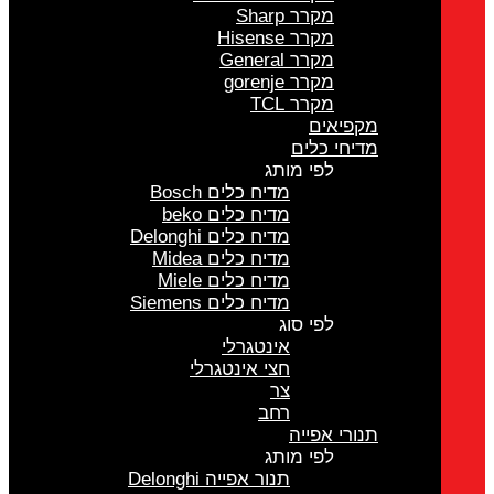
מקרר Sharp
מקרר Hisense
מקרר General
מקרר gorenje
מקרר TCL
מקפיאים
מדיחי כלים
לפי מותג
מדיח כלים Bosch
מדיח כלים beko
מדיח כלים Delonghi
מדיח כלים Midea
מדיח כלים Miele
מדיח כלים Siemens
לפי סוג
אינטגרלי
חצי אינטגרלי
צר
רחב
תנורי אפייה
לפי מותג
תנור אפייה Delonghi