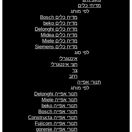
מדיחי כלים
לפי מותג
מדיח כלים Bosch
מדיח כלים beko
מדיח כלים Delonghi
מדיח כלים Midea
מדיח כלים Miele
מדיח כלים Siemens
לפי סוג
אינטגרלי
חצי אינטגרלי
צר
רחב
תנורי אפייה
לפי מותג
תנור אפייה Delonghi
תנור אפייה Miele
תנורי אפייה beko
תנורי אפייה Bosch
תנורי אפייה Constructa
תנורי אפייה Fujicom
תנורי אפייה gorenje