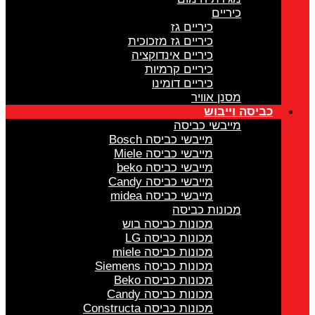
כיריים
כיריים גז
כיריים גז מזכוכית
כיריים אינדוקציה
כיריים קרמיות
כיריים דומינו
מסנן אוויר
כביסה וייבוש
מייבשי כביסה
מייבשי כביסה Bosch
מייבשי כביסה Miele
מייבשי כביסה beko
מייבשי כביסה Candy
מייבשי כביסה midea
מכונות כביסה
מכונות כביסה בוש
מכונות כביסה LG
מכונות כביסה miele
מכונות כביסה Siemens
מכונות כביסה Beko
מכונות כביסה Candy
מכונות כביסה Constructa