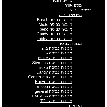
כיריים דומינו
מסנן אוויר
כביסה וייבוש
מייבשי כביסה
מייבשי כביסה Bosch
מייבשי כביסה Miele
מייבשי כביסה beko
מייבשי כביסה Candy
מייבשי כביסה midea
מכונות כביסה
מכונות כביסה בוש
מכונות כביסה LG
מכונות כביסה miele
מכונות כביסה Siemens
מכונות כביסה Beko
מכונות כביסה Candy
מכונות כביסה Constructa
מכונות כביסה Hoover
מכונות כביסה midea
מכונות כביסה general
מכונות כביסה LACASA
מכונות כביסה TCL
מגהצים