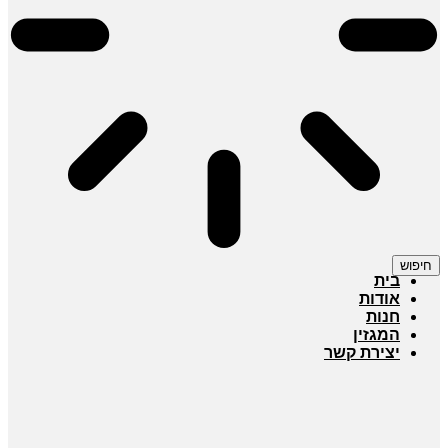
חיפוש
בית
אודות
חנות
המגזין
יצירת קשר