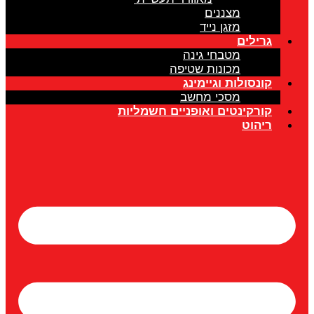
מצננים
מזגן נייד
גרילים
מטבחי גינה
מכונות שטיפה
קונסולות וגיימינג
מסכי מחשב
קורקינטים ואופניים חשמליות
ריהוט