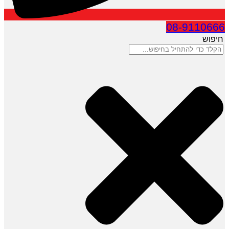
08-9110666
חיפוש