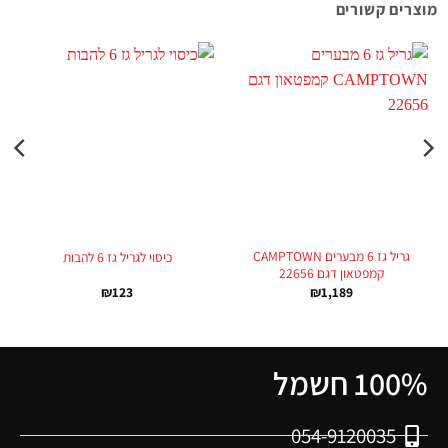
מוצרים קשורים
גריל גז 6 מבערים CAMPTOWN
כיסוי לגריל גז 6 להבות
קמפטאון דגם 22656
₪
123
₪
1,189
100% חשמל
054-9120035