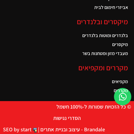
אביזרי חימום לבית
מיקסרים ובלנדרים
בלנדרים ומוטות בלנדרים
מיקסרים
מעבדי מזון ומטחנות בשר
מקררים ומקפיאים
מקפיאים
מקררים
© כל הזכויות שמורות ל-100% חשמל
הסדרי נגישות
Brandale - עיצוב ובניית אתרים |
SEO by start