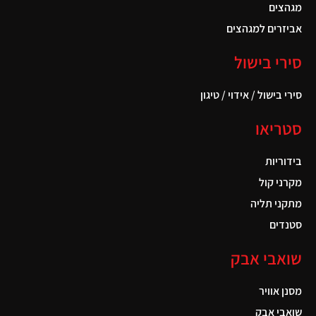
מגהצים
אביזרים למגהצים
סירי בישול
סירי בישול / אידוי / טיגון
סטריאו
בידוריות
מקרני קול
מתקני תליה
סטנדים
שואבי אבק
מסנן אוויר
שואבי אבק