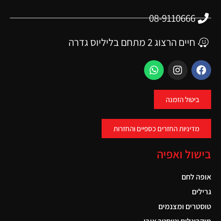
08-9110666
חיים הרצוג 2 מתחם בליליוס גדרה
ביטול הזמנה
מדיניות החזרים כספיים והחזרות
בישול ואפיה
אופה לחם
גרילים
טוסטרים ומצנמים