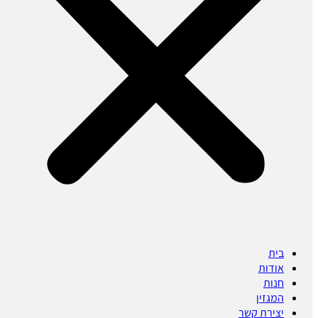
בית
אודות
חנות
המגזין
יצירת קשר