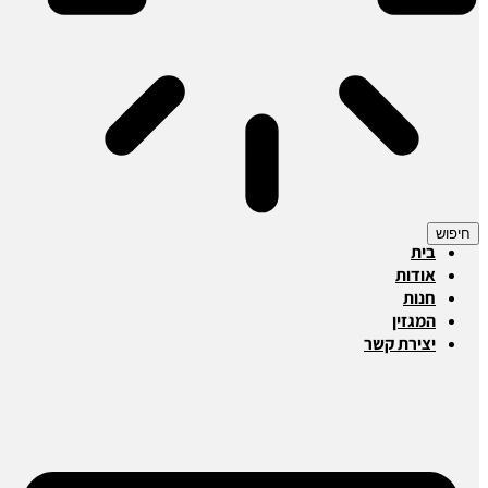
חיפוש
בית
אודות
חנות
המגזין
יצירת קשר