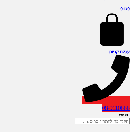
0
₪
0
עגלת קניות
08-9110666
חיפוש