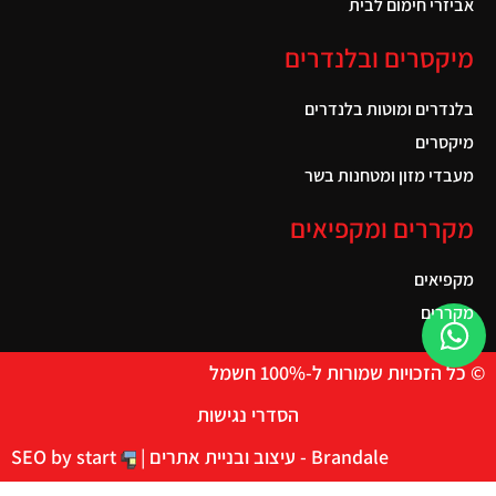
אביזרי חימום לבית
מיקסרים ובלנדרים
בלנדרים ומוטות בלנדרים
מיקסרים
מעבדי מזון ומטחנות בשר
מקררים ומקפיאים
מקפיאים
מקררים
© כל הזכויות שמורות ל-100% חשמל
הסדרי נגישות
Brandale - עיצוב ובניית אתרים |
SEO by start