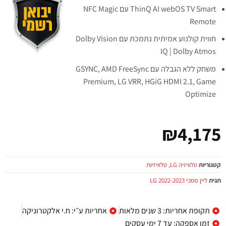
ThinQ AI webOS TV Smart עם NFC Magic
Remote
חווית קולנוע אמיתית נתמכת עם Dolby Vision
IQ | Dolby Atmos
משחק ללא הגבלה עם GSYNC, AMD FreeSync
Premium, LG VRR, HGiG HDMI 2.1, Game
Optimize
₪
4,175
קטגוריות
טלוויזיה LG
,
טלוויזיות
תגית
ליין מסכי LG 2022-2023
תקופת אחריות: 3 שנים מלאות
אחריות ע״י: ח.י אלקטרוניקה
זמן אספקה: עד 7 ימי עסקים