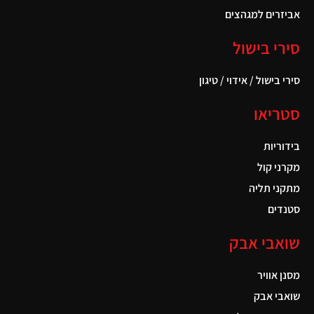
אביזרים למגהצים
סירי בישול
סירי בישול / אידוי / טיגון
סטריאו
בידוריות
מקרני קול
מתקני תליה
סטנדים
שואבי אבק
מסנן אוויר
שואבי אבק