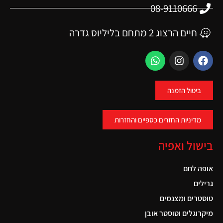
08-9110666
חיים הרצוג 2 מתחם בליליוס גדרה
ביטול הזמנה
מדיניות החזרים כספיים והחזרות
בישול ואפיה
אופה לחם
גרילים
טוסטרים ומצנמים
מיקרוגלים וטוסטר אובן