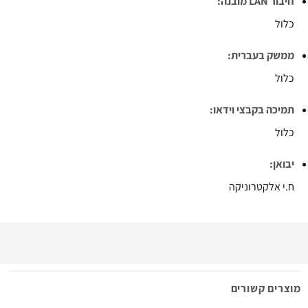
חיבור LAN מובנה:
כלול
ממשק בעברית:
כלול
תמיכה בקבצי וידאו:
כלול
יבואן:
ח.י אלקטרוניקה
מוצרים קשורים