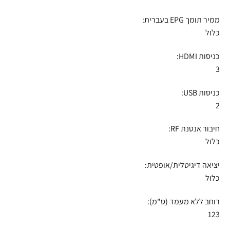
ממיר תומך EPG בעברית:
כלול
כניסות HDMI:
3
כניסות USB:
2
חיבור אנטנת RF:
כלול
יציאה דיגיטלית/אופטית:
כלול
רוחב ללא מעמד (ס"מ):
123