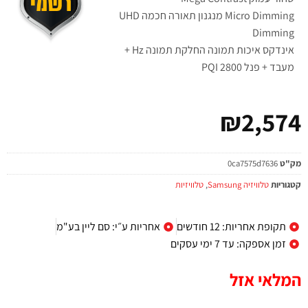
Micro Dimming מנגנון תאורה חכמה UHD
Dimming
אינדקס איכות תמונה החלקת תמונה Hz +
מעבד + פנל 2800 PQI
₪
2,574
מק"ט
0ca7575d7636
קטגוריות
טלוויזיה Samsung
,
טלוויזיות
תקופת אחריות: 12 חודשים
אחריות ע״י: סם ליין בע"מ
זמן אספקה: עד 7 ימי עסקים
המלאי אזל