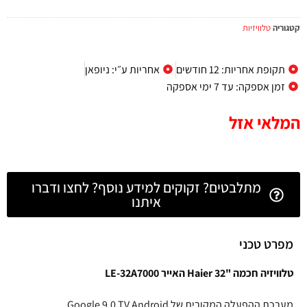
קטגוריה
טלוויזיות
תקופת אחריות: 12 חודשים
אחריות ע״י: ניופאן
זמן אספקה: עד 7 ימי אספקה
המלאי אזל
מתלבטים? זקוקים למידע נוסף? לחצו ודברו
איתנו
מפרט טכני
טלוויזיה חכמה "32 Haier האייר LE-32A7000
מערכת ההפעלה המקורית של Google 9.0 TV Android