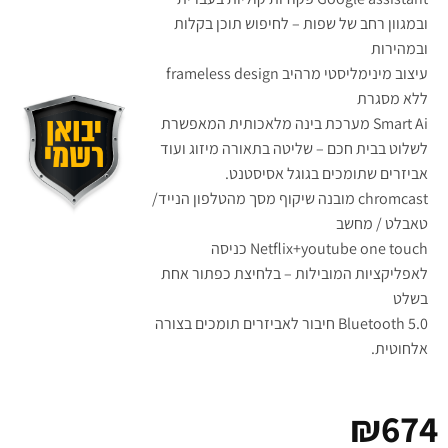
ובמגוון רחב של שפות – לחיפוש תוכן בקלות
ובמהירות
עיצוב מינימליסטי מרהיב frameless design
ללא מסגרת
Smart Ai מערכת בינה מלאכותית המאפשרת
לשלוט בבית חכם – שליטה בתאורה מיזוג ועוד
אביזרים שתומכים בגוגל אסיסטנט.
chromcast מובנה שיקוף מסך מהטלפון הנייד/
טאבלט / מחשב
Netflix+youtube one touch כניסה
לאפליקציות המובילות – בלחיצת כפתור אחת
בשלט
Bluetooth 5.0 חיבור לאביזרים תומכים בצורה
אלחוטית.
₪
674