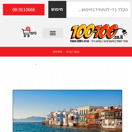
08-9110666
חיפוש
0
₪
0
עמוד הבית
/
טלוויזיות