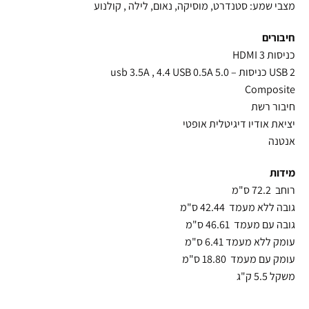
מצבי שמע: סטנדרט, מוסיקה, נאום, לילה , קולנוע
חיבורים
כניסות HDMI 3
USB 2 כניסות – usb 3.5A , 4.4 USB 0.5A 5.0
Composite
חיבור רשת
יציאת אודיו דיגיטלית אופטי
אנטנה
מידות
רוחב 72.2 ס"מ
גובה ללא מעמד 42.44 ס"מ
גובה עם מעמד 46.61 ס"מ
עומק ללא מעמד 6.41 ס"מ
עומק עם מעמד 18.80 ס"מ
משקל 5.5 ק"ג