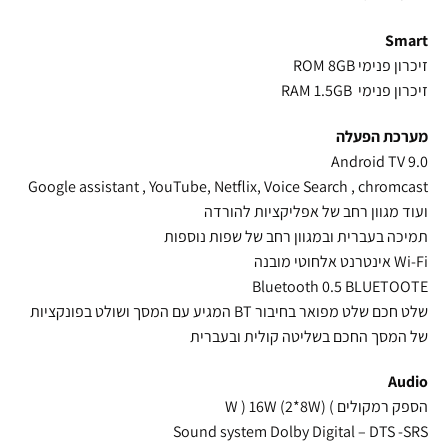
Smart
זיכרון פנימי ROM 8GB
זיכרון פנימי RAM 1.5GB
מערכת הפעלה
Android TV 9.0
Google assistant , YouTube, Netflix, Voice Search , chromcast
ועוד מגוון רחב של אפליקציות להורדה
תמיכה בעברית ובמגוון רחב של שפות נוספות
Wi-Fi אינטרנט אלחוטי מובנה
Bluetooth 0.5 BLUETOOTE
שלט חכם שלט מפואר בחיבור BT המגיע עם המסך ושולט בפונקציות
של המסך החכם בשליטה קולית ובעברית
Audio
הספק רמקולים ) W ) 16W (2*8W)
Sound system Dolby Digital – DTS -SRS