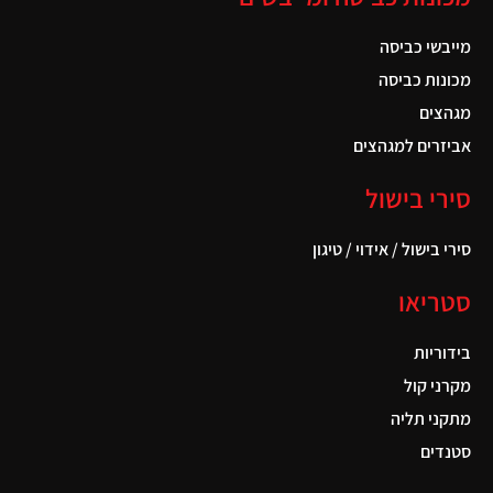
מייבשי כביסה
מכונות כביסה
מגהצים
אביזרים למגהצים
סירי בישול
סירי בישול / אידוי / טיגון
סטריאו
בידוריות
מקרני קול
מתקני תליה
סטנדים