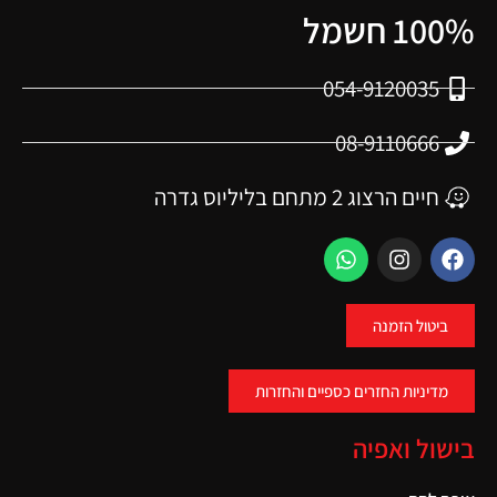
100% חשמל
054-9120035
08-9110666
חיים הרצוג 2 מתחם בליליוס גדרה
ביטול הזמנה
מדיניות החזרים כספיים והחזרות
בישול ואפיה