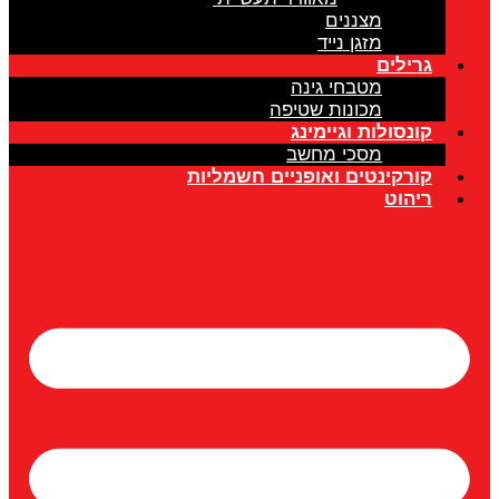
מצננים
מזגן נייד
גרילים
מטבחי גינה
מכונות שטיפה
קונסולות וגיימינג
מסכי מחשב
קורקינטים ואופניים חשמליות
ריהוט