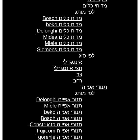
מדיחי כלים
לפי מותג
מדיח כלים Bosch
מדיח כלים beko
מדיח כלים Delonghi
מדיח כלים Midea
מדיח כלים Miele
מדיח כלים Siemens
לפי סוג
אינטגרלי
חצי אינטגרלי
צר
רחב
תנורי אפייה
לפי מותג
תנור אפייה Delonghi
תנור אפייה Miele
תנורי אפייה beko
תנורי אפייה Bosch
תנורי אפייה Constructa
תנורי אפייה Fujicom
תנורי אפייה gorenje