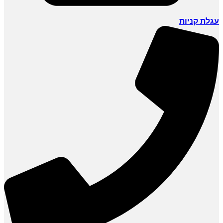
עגלת קניות