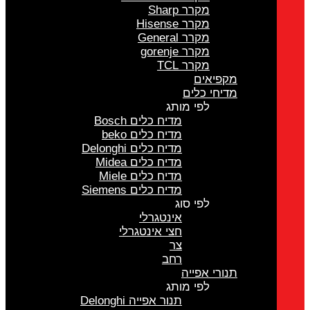
מקרר Sharp
מקרר Hisense
מקרר General
מקרר gorenje
מקרר TCL
מקפיאים
מדיחי כלים
לפי מותג
מדיח כלים Bosch
מדיח כלים beko
מדיח כלים Delonghi
מדיח כלים Midea
מדיח כלים Miele
מדיח כלים Siemens
לפי סוג
אינטגרלי
חצי אינטגרלי
צר
רחב
תנורי אפייה
לפי מותג
תנור אפייה Delonghi