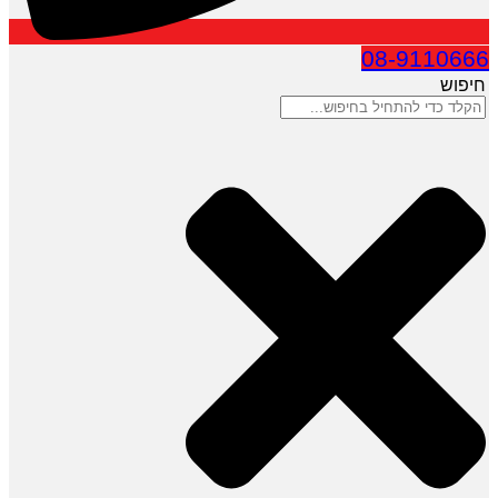
08-9110666
חיפוש