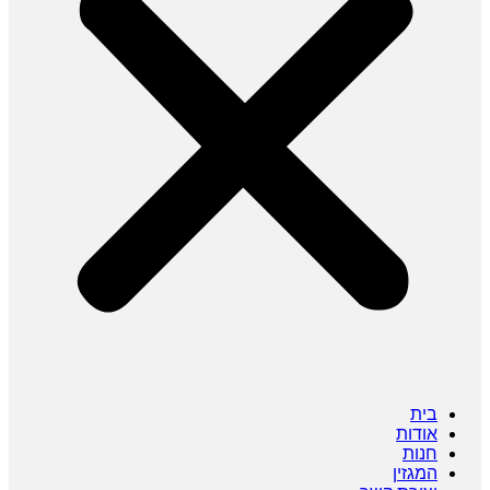
בית
אודות
חנות
המגזין