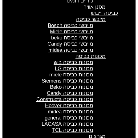
כיריים דומינו
מסנן אוויר
כביסה וייבוש
מייבשי כביסה
מייבשי כביסה Bosch
מייבשי כביסה Miele
מייבשי כביסה beko
מייבשי כביסה Candy
מייבשי כביסה midea
מכונות כביסה
מכונות כביסה בוש
מכונות כביסה LG
מכונות כביסה miele
מכונות כביסה Siemens
מכונות כביסה Beko
מכונות כביסה Candy
מכונות כביסה Constructa
מכונות כביסה Hoover
מכונות כביסה midea
מכונות כביסה general
מכונות כביסה LACASA
מכונות כביסה TCL
מגהצים