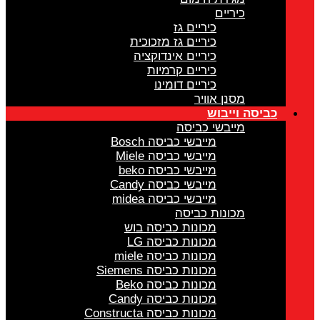
כיריים
כיריים גז
כיריים גז מזכוכית
כיריים אינדוקציה
כיריים קרמיות
כיריים דומינו
מסנן אוויר
כביסה וייבוש
מייבשי כביסה
מייבשי כביסה Bosch
מייבשי כביסה Miele
מייבשי כביסה beko
מייבשי כביסה Candy
מייבשי כביסה midea
מכונות כביסה
מכונות כביסה בוש
מכונות כביסה LG
מכונות כביסה miele
מכונות כביסה Siemens
מכונות כביסה Beko
מכונות כביסה Candy
מכונות כביסה Constructa