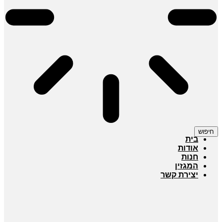
חיפוש
בית
אודות
חנות
המגזין
יצירת קשר