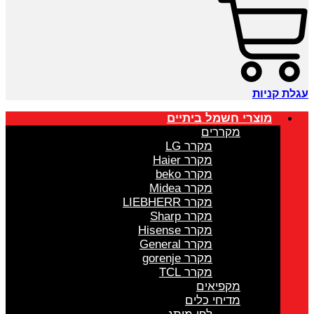
עגלת קניות
מוצרי חשמל ביתיים
מקררים
מקרר LG
מקרר Haier
מקרר beko
מקרר Midea
מקרר LIEBHERR
מקרר Sharp
מקרר Hisense
מקרר General
מקרר gorenje
מקרר TCL
מקפיאים
מדיחי כלים