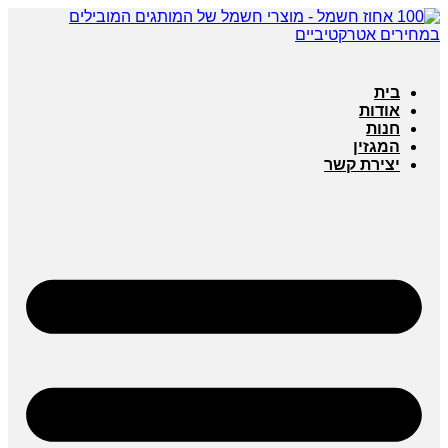
בית
אודות
חנות
המגזין
יצירת קשר