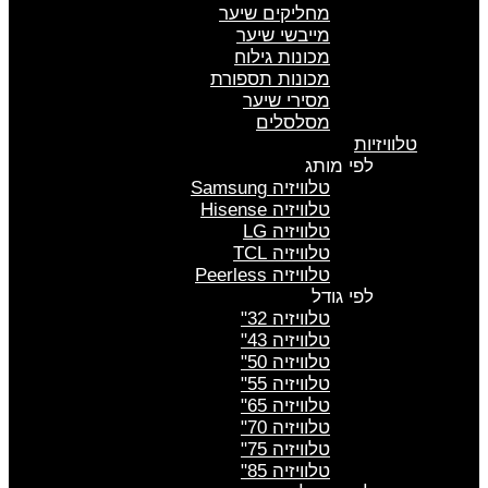
מחליקים שיער
מייבשי שיער
מכונות גילוח
מכונות תספורת
מסירי שיער
מסלסלים
טלוויזיות
לפי מותג
טלוויזיה Samsung
טלוויזיה Hisense
טלוויזיה LG
טלוויזיה TCL
טלוויזיה Peerless
לפי גודל
טלוויזיה 32"
טלוויזיה 43"
טלוויזיה 50"
טלוויזיה 55"
טלוויזיה 65"
טלוויזיה 70"
טלוויזיה 75"
טלוויזיה 85"