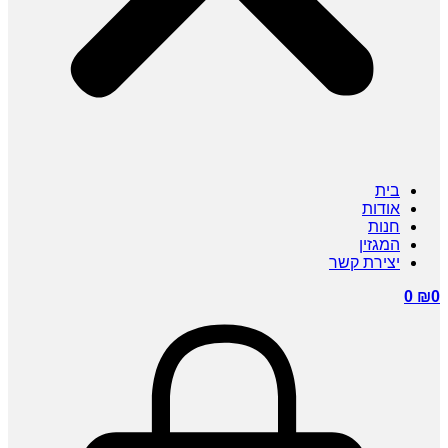
בית
אודות
חנות
המגזין
יצירת קשר
0
₪
0