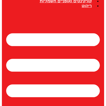
קורקינטים ואופניים חשמליות
ריהוט