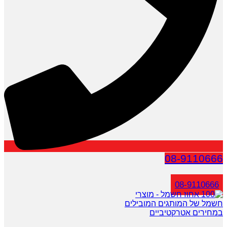
08-9110666
08-9110666