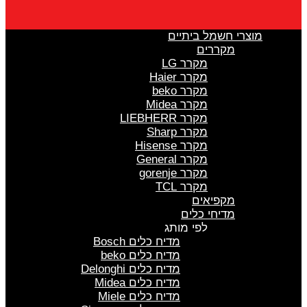
מוצרי חשמל ביתיים
מקררים
מקרר LG
מקרר Haier
מקרר beko
מקרר Midea
מקרר LIEBHERR
מקרר Sharp
מקרר Hisense
מקרר General
מקרר gorenje
מקרר TCL
מקפיאים
מדיחי כלים
לפי מותג
מדיח כלים Bosch
מדיח כלים beko
מדיח כלים Delonghi
מדיח כלים Midea
מדיח כלים Miele