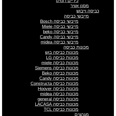
כיריים דומינו
מסנן אוויר
כביסה וייבוש
מייבשי כביסה
מייבשי כביסה Bosch
מייבשי כביסה Miele
מייבשי כביסה beko
מייבשי כביסה Candy
מייבשי כביסה midea
מכונות כביסה
מכונות כביסה בוש
מכונות כביסה LG
מכונות כביסה miele
מכונות כביסה Siemens
מכונות כביסה Beko
מכונות כביסה Candy
מכונות כביסה Constructa
מכונות כביסה Hoover
מכונות כביסה midea
מכונות כביסה general
מכונות כביסה LACASA
מכונות כביסה TCL
מגהצים