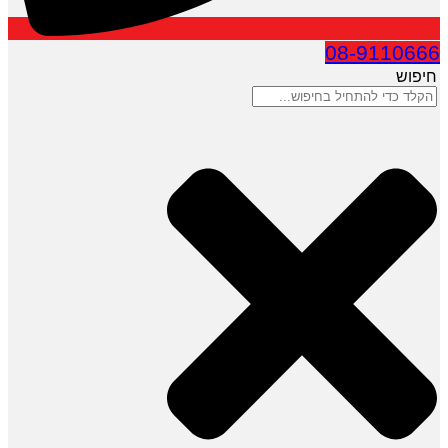
08-9110666
חיפוש