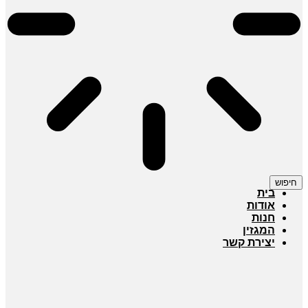
חיפוש
בית
אודות
חנות
המגזין
יצירת קשר