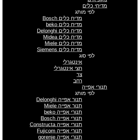
מדיחי כלים
לפי מותג
מדיח כלים Bosch
מדיח כלים beko
מדיח כלים Delonghi
מדיח כלים Midea
מדיח כלים Miele
מדיח כלים Siemens
לפי סוג
אינטגרלי
חצי אינטגרלי
צר
רחב
תנורי אפייה
לפי מותג
תנור אפייה Delonghi
תנור אפייה Miele
תנורי אפייה beko
תנורי אפייה Bosch
תנורי אפייה Constructa
תנורי אפייה Fujicom
תנורי אפייה gorenje