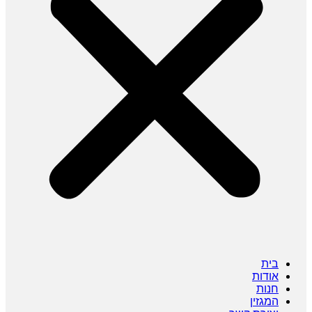
בית
אודות
חנות
המגזין