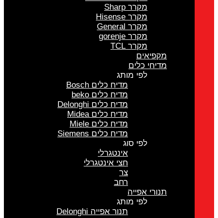
מקרר Sharp
מקרר Hisense
מקרר General
מקרר gorenje
מקרר TCL
מקפיאים
מדיחי כלים
לפי מותג
מדיח כלים Bosch
מדיח כלים beko
מדיח כלים Delonghi
מדיח כלים Midea
מדיח כלים Miele
מדיח כלים Siemens
לפי סוג
אינטגרלי
חצי אינטגרלי
צר
רחב
תנורי אפייה
לפי מותג
תנור אפייה Delonghi