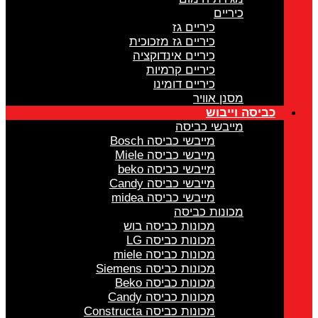
כיריים
כיריים גז
כיריים גז מזכוכית
כיריים אינדוקציה
כיריים קרמיות
כיריים דומינו
מסנן אוויר
כביסה וייבוש
מייבשי כביסה
מייבשי כביסה Bosch
מייבשי כביסה Miele
מייבשי כביסה beko
מייבשי כביסה Candy
מייבשי כביסה midea
מכונות כביסה
מכונות כביסה בוש
מכונות כביסה LG
מכונות כביסה miele
מכונות כביסה Siemens
מכונות כביסה Beko
מכונות כביסה Candy
מכונות כביסה Constructa