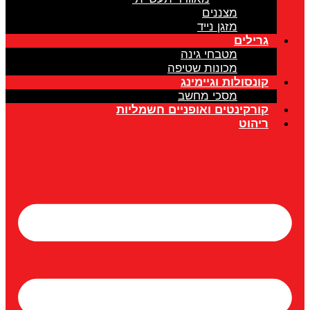
מצננים
מזגן נייד
גרילים
מטבחי גינה
מכונות שטיפה
קונסולות וגיימינג
מסכי מחשב
קורקינטים ואופניים חשמליות
ריהוט