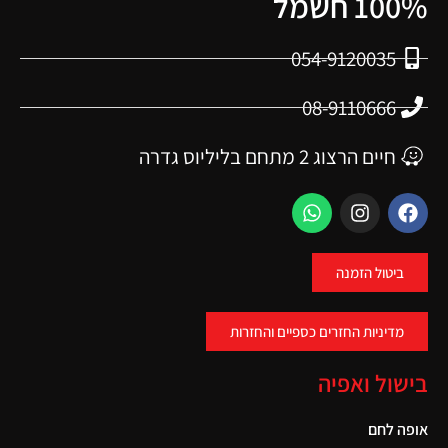
100% חשמל
054-9120035
08-9110666
חיים הרצוג 2 מתחם בליליוס גדרה
ביטול הזמנה
מדיניות החזרים כספיים והחזרות
בישול ואפיה
אופה לחם