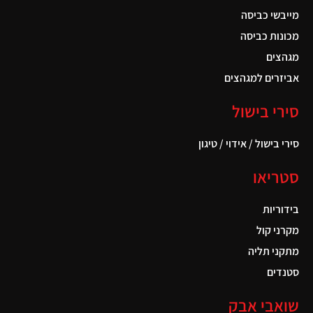
מייבשי כביסה
מכונות כביסה
מגהצים
אביזרים למגהצים
סירי בישול
סירי בישול / אידוי / טיגון
סטריאו
בידוריות
מקרני קול
מתקני תליה
סטנדים
שואבי אבק