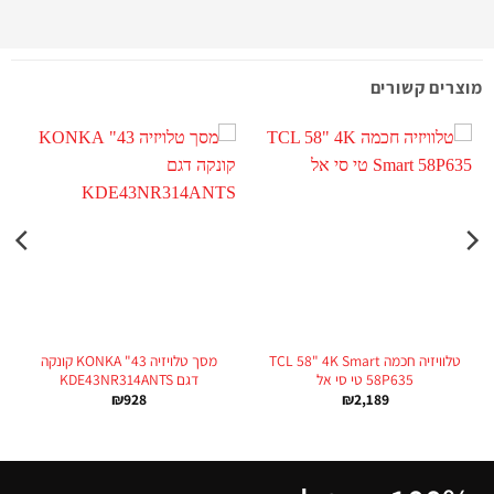
מוצרים קשורים
מ
טלוויזיה חכמה TCL 58" 4K Smart
מסך טלויזיה 43" KONKA קונקה
58P635 טי סי אל
דגם KDE43NR314ANTS
₪
928
₪
2,189