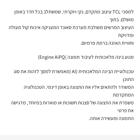
למסכי TCL עיצוב מתקדם, נקי ויוקרתי, שמשתלב בכל חדר באופן
מושלם. בתוך
העיצוב המרשים משולבת מערכת סאונד המעניקה איכות קול מעולה
ומדויקת
וחוויית האזנה ברמת פרמיום.
מנוע בינה מלאכותית לעיבוד תמונה )Engine AiPQ)
טכנולוגיית הבינה המלאכותית (AI (מאפשרת למסך לזהות את סוג
התוכן
המשודר ולהתאים אליו את התצוגה באופן דינמי. הטכנולוגיה
המתקדמת
משפרת את התצוגה של סצנות חשוכות או מוארות במיוחד, מדגישה
את פרטי
התמונה ומעשירה אותה.