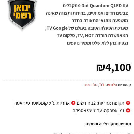
עם Dot Quantum QLED מתקבלים
צבעים חדים ואמיתיים, בהירות ותצוגה שאינה
מושפעת מתנאי התאורה בחדר
מערכת הפעלה הטובה בעולם של TV Google,
המאפשרת הורדת TV, HOT, סלקום TV
וצפיה בהן ללא שלט וממיר נוספים
₪
4,100
קטגוריות
טלוויזיה TCL
,
טלוויזיות
תקופת אחריות: 12 חודשים
אחריות ע״י: קומפיוטר סי דאטה
זמן אספקה: עד 7 ימי אספקה
תוספת מתקן תלייה והתקנה