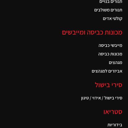
תנורים בנויים
תנורים משולבים
קולטי אדים
מכונות כביסה ומייבשים
מייבשי כביסה
מכונות כביסה
מגהצים
אביזרים למגהצים
סירי בישול
סירי בישול / אידוי / טיגון
סטריאו
בידוריות