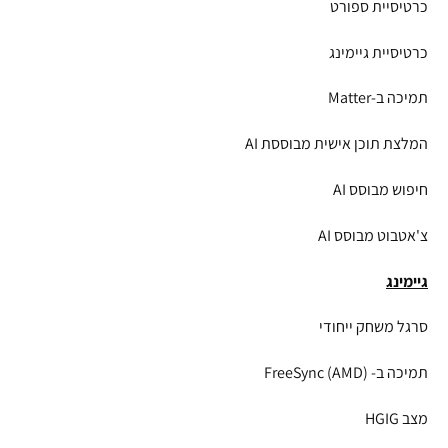
כרטיסיית ספורט
כרטיסיית גיימינג
תמיכה ב-Matter
המלצת תוכן אישית מבוססת AI
חיפוש מבוסס AI
צ'אטבוט מבוסס AI
גיימינג
סרגל משחק ייחודי
תמיכה ב- FreeSync (AMD)
מצב HGIG