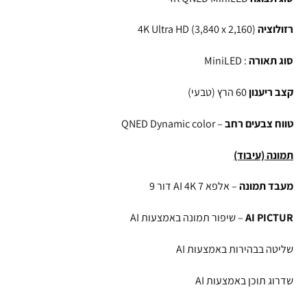
רזולוציה
4K Ultra HD (3,840 x 2,160)
סוג תאורה
: MiniLED
קצב ריענון
60 הרץ (טבעי)
טווח צבעים רחב
– QNED Dynamic color
תמונה (עיבוד)
מעבד תמונה
– אלפא 7 AI 4K דור 9
AI PICTUR
– שיפור תמונה באמצעות AI
שליטה בבהירות באמצעות AI
שדרוג תוכן באמצעות AI