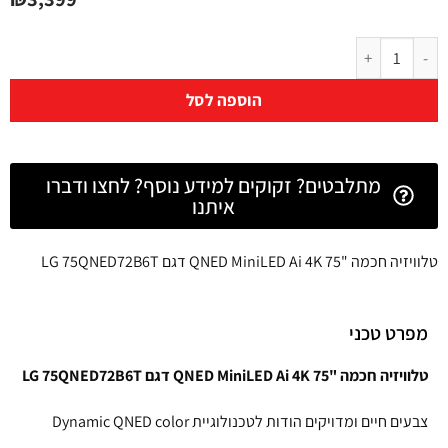
הוספה לסל
מתלבטים? זקוקים למידע נוסף? לחצו ודברו
איתנו
טלוויזיה חכמה "75 QNED MiniLED Ai 4K דגם LG 75QNED72B6T
מפרט טכני
טלוויזיה חכמה "75 QNED MiniLED Ai 4K דגם LG 75QNED72B6T
צבעים חיים ומדויקים הודות לטכנולוגיית Dynamic QNED color