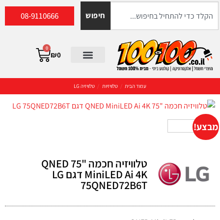
08-9110666
חיפוש
0
₪
0
עמוד הבית
/
טלוויזיות
/
טלוויזיה LG
מבצע!
טלוויזיה חכמה "75 QNED
MiniLED Ai 4K דגם LG
75QNED72B6T