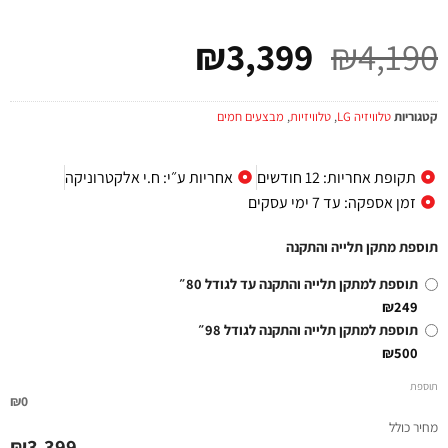
₪
3,399
₪
4,190
קטגוריות
טלוויזיה LG
,
טלוויזיות
,
מבצעים חמים
תקופת אחריות: 12 חודשים
אחריות ע״י: ח.י אלקטרוניקה
זמן אספקה: עד 7 ימי עסקים
תוספת מתקן תלייה והתקנה
תוספת למתקן תלייה והתקנה עד לגודל 80״
₪249
תוספת למתקן תלייה והתקנה לגודל 98״
₪500
תוספת
₪0
מחיר כולל
₪
3,399