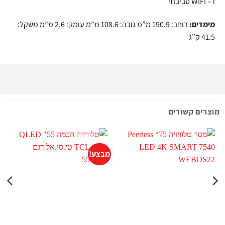
ו – WIFI סביבתי
מימדים:
רוחב: 190.9 מ”מ גובה: 108.6 מ”מ עומק: 2.6 מ”מ משקל:
41.5 ק”ג
מוצרים קשורים
מבצע!