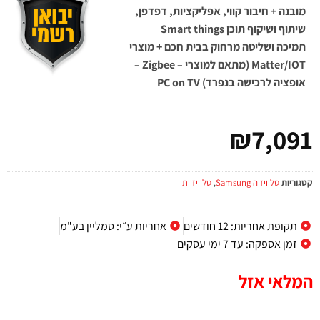
מובנה + חיבור קווי, אפליקציות, דפדפן,
שיתוף ושיקוף תוכן Smart things
תמיכה ושליטה מרחוק בבית חכם + מוצרי
Matter/IOT (מתאם למוצרי – Zigbee –
אופציה לרכישה בנפרד) PC on TV
₪
7,091
קטגוריות
טלוויזיה Samsung
,
טלוויזיות
תקופת אחריות: 12 חודשים
אחריות ע״י: סמליין בע"מ
זמן אספקה: עד 7 ימי עסקים
המלאי אזל