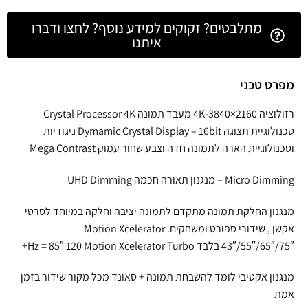
מתלבטים? זקוקים למידע נוסף? לחצו ודברו
איתנו
מפרט טכני
רזולוציה 4K-3840×2160 מעבד תמונה Crystal Processor 4K
טכנולוגיית תצוגה Dymamic Crystal Display – 16bit ניגודיות
וטכנולוגיית הארה לתמונה חדה וצבע שחור עמוק Mega Contrast
Micro Dimming – מנגנון תאורה חכמה UHD Dimming
מנגנון החלקת תמונה מתקדם לתמונה יציבה וחלקה במיוחד לסרטי
אקשן , שידורי ספורט ומשחקים. Motion Xcelerator
43″/55″/65″/75″ בלבד Hz = 85″ 120 Motion Xcelerator Turbo+
מנגנון אקטיבי לומד להשבחת תמונה + סאונד מכל מקור שידור בזמן
אמת