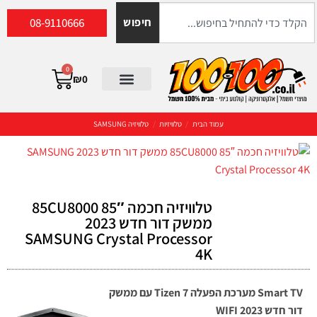
08-9110666
חיפוש
0
₪
0
עמוד הבית
/
טלוויזיות
/
טלוויזיה SAMSUNG
טלוויזיה חכמה 85″ 85CU8000
ממשק דור חדש 2023
SAMSUNG Crystal Processor
4K
Smart TV מערכת הפעלה Tizen 7 עם ממשק
דור חדש 2023 WIFI