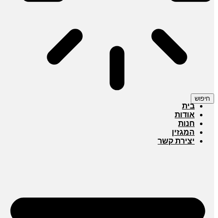
חיפוש
בית
אודות
חנות
המגזין
יצירת קשר