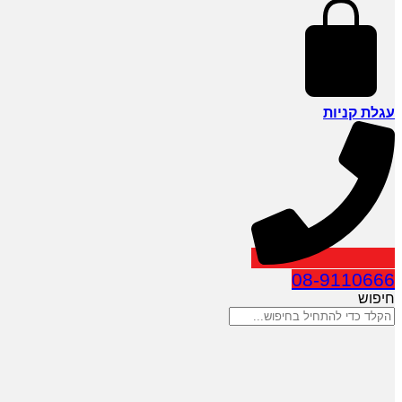
עגלת קניות
08-9110666
חיפוש