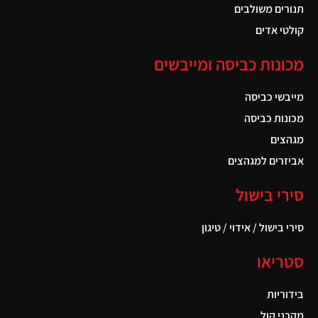
תנורים משולבים
קולטי אדים
מכונות כביסה ומייבשים
מייבשי כביסה
מכונות כביסה
מגהצים
אביזרים למגהצים
סירי בישול
סירי בישול / אידוי / טיגון
סטריאו
בידוריות
מקרני קול