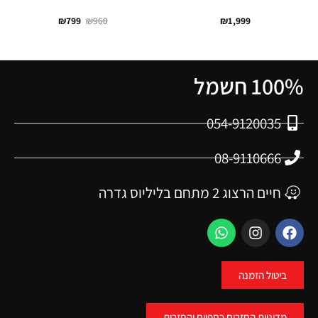
₪
799
₪
960
₪
1,999
100% חשמל
054-9120035
08-9110666
חיים הרצוג 2 מתחם בליליוס גדרה
ביטול הזמנה
מדיניות החזרים כספיים והחזרות