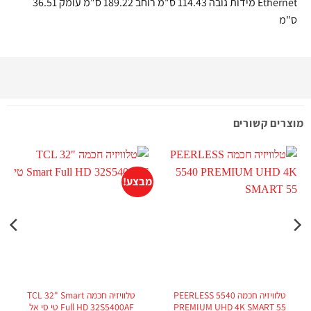
Ethernet מידות גובה 114.43 ס"מ רוחב 189.22 ס"מ עומק 36.51
ס"מ
מוצרים קשורים
מבצע!
טלוויזיה חכמה PEERLESS 5540
טלוויזיה חכמה TCL 32" Smart
PREMIUM UHD 4K SMART 55
Full HD 32S5400AF טי סי אל