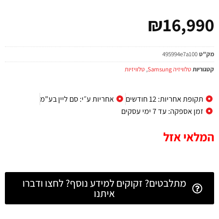
₪
16,990
מק"ט
495994e7a100
קטגוריות
טלוויזיה Samsung
,
טלוויזיות
תקופת אחריות: 12 חודשים
אחריות ע״י: סם ליין בע"מ
זמן אספקה: עד 7 ימי עסקים
המלאי אזל
מתלבטים? זקוקים למידע נוסף? לחצו ודברו
איתנו