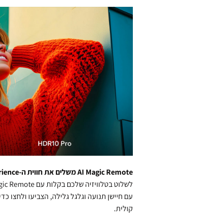
AI Magic Remote משלים את חווית ה-AI experience
לשלוט בטלוויזיה שלכם בקלות עם AI Magic Remote, אין צורך במכשיר נוסף.
עם חיישן תנועה וגלגל גלילה, הצביעו ולחצו כד
קולית.