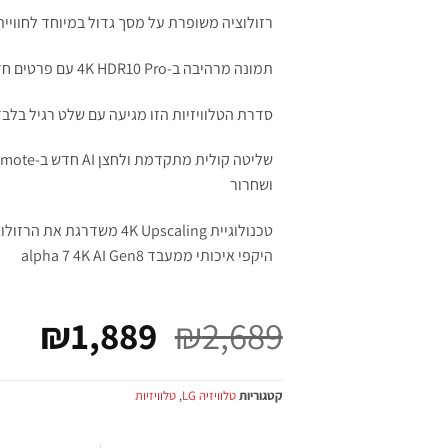
רזולוציה משופרת על מסך גדול במיוחד לחוויית
תמונה מרהיבה ב-4K HDR10 Pro עם פרטים חדים וצבעים עוצרי נשימה
סדרת הטלוויזיות הזו מגיעה עם שלט רגיל בלב
ושחרור
טכנולוגיית 4K Upscaling מש
היקפי איכותי ממעבד alpha 7 4K AI Gen8
₪
1,889
₪
2,689
קטגוריות
טלוויזיה LG
,
טלוויזיות