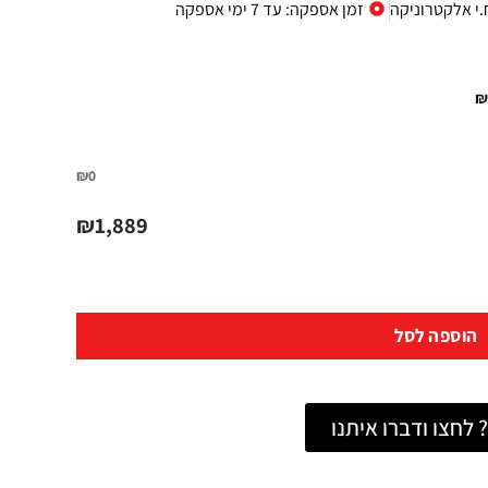
.י אלקטרוניקה
זמן אספקה: עד 7 ימי אספקה
₪
₪0
₪
1,889
הוספה לסל
לחצו ודברו איתנו