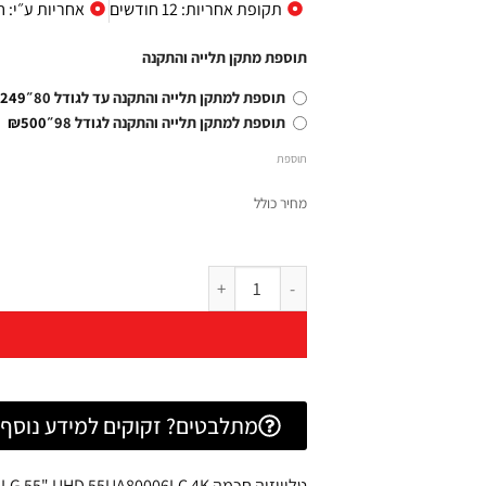
תקופת אחריות: 12 חודשים
אחריות ע״י: ח
תוספת מתקן תלייה והתקנה
249
תוספת למתקן תלייה והתקנה עד לגודל 80״
₪500
תוספת למתקן תלייה והתקנה לגודל 98״
תוספת
מחיר כולל
מתלבטים? זקוקים למידע נוסף? 
טלוויזיה חכמה LG 55" UHD 55UA80006LC 4K