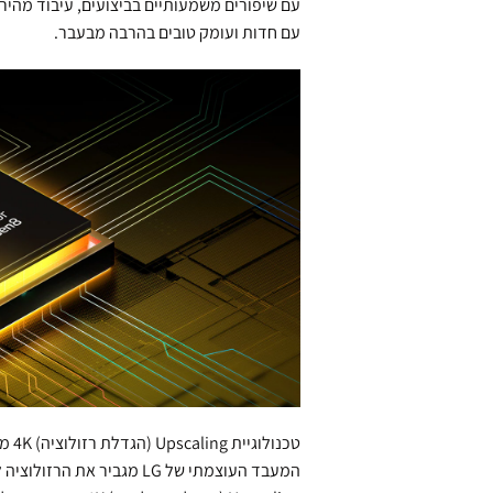
עם חדות ועומק טובים בהרבה מבעבר.
טכנולוגיית Upscaling (הגדלת רזולוציה) 4K מעוררת לחיים כל פריים
המעבד העוצמתי של LG מגביר