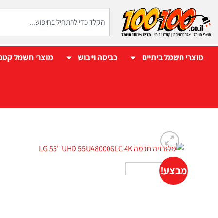
מוצרי חשמל ביתיים
כביסה וייבוש
מוצרי חשמל קטנ
מבצע!