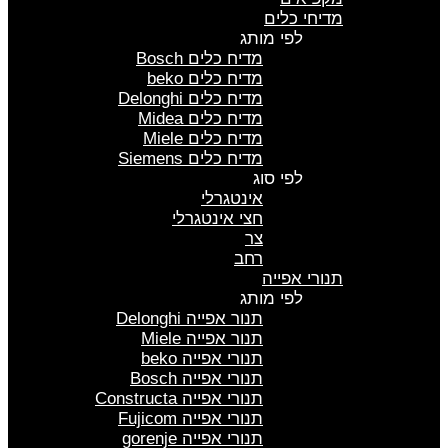
מדיחי כלים
לפי מותג
מדיח כלים Bosch
מדיח כלים beko
מדיח כלים Delonghi
מדיח כלים Midea
מדיח כלים Miele
מדיח כלים Siemens
לפי סוג
אינטגרלי
חצי אינטגרלי
צר
רחב
תנורי אפייה
לפי מותג
תנור אפייה Delonghi
תנור אפייה Miele
תנורי אפייה beko
תנורי אפייה Bosch
תנורי אפייה Constructa
תנורי אפייה Fujicom
תנורי אפייה gorenje