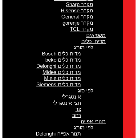
מקרר Sharp
מקרר Hisense
מקרר General
מקרר gorenje
מקרר TCL
מקפיאים
מדיחי כלים
לפי מותג
מדיח כלים Bosch
מדיח כלים beko
מדיח כלים Delonghi
מדיח כלים Midea
מדיח כלים Miele
מדיח כלים Siemens
לפי סוג
אינטגרלי
חצי אינטגרלי
צר
רחב
תנורי אפייה
לפי מותג
תנור אפייה Delonghi