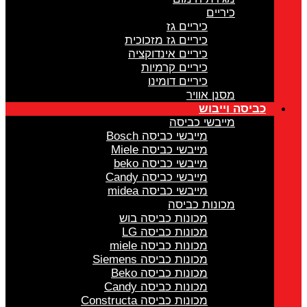
כיריים
כיריים גז
כיריים גז מזכוכית
כיריים אינדוקציה
כיריים קרמיות
כיריים דומינו
מסנן אוויר
כביסה וייבוש
מייבשי כביסה
מייבשי כביסה Bosch
מייבשי כביסה Miele
מייבשי כביסה beko
מייבשי כביסה Candy
מייבשי כביסה midea
מכונות כביסה
מכונות כביסה בוש
מכונות כביסה LG
מכונות כביסה miele
מכונות כביסה Siemens
מכונות כביסה Beko
מכונות כביסה Candy
מכונות כביסה Constructa