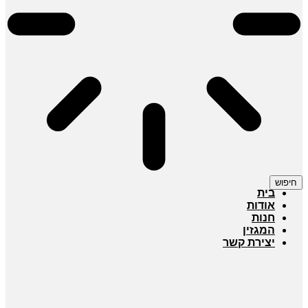
חיפוש
בית
אודות
חנות
המגזין
יצירת קשר