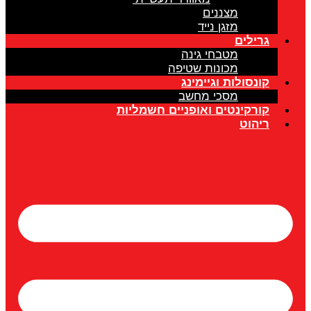
מצננים
מזגן נייד
גרילים
מטבחי גינה
מכונות שטיפה
קונסולות וגיימינג
מסכי מחשב
קורקינטים ואופניים חשמליות
ריהוט