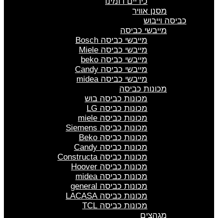
כיריים דומינו
מסנן אוויר
כביסה וייבוש
מייבשי כביסה
מייבשי כביסה Bosch
מייבשי כביסה Miele
מייבשי כביסה beko
מייבשי כביסה Candy
מייבשי כביסה midea
מכונות כביסה
מכונות כביסה בוש
מכונות כביסה LG
מכונות כביסה miele
מכונות כביסה Siemens
מכונות כביסה Beko
מכונות כביסה Candy
מכונות כביסה Constructa
מכונות כביסה Hoover
מכונות כביסה midea
מכונות כביסה general
מכונות כביסה LACASA
מכונות כביסה TCL
מגהצים