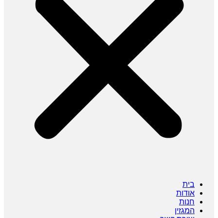
בית
אודות
חנות
המגזין