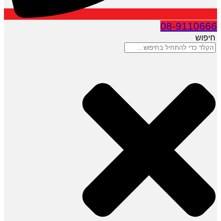
08-9110666
חיפוש