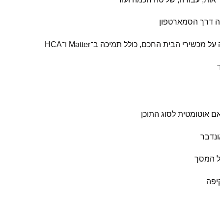
יה דרך הסמארטפון
יפה