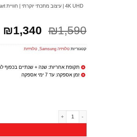
4K UHD | עיצוב מתכתי יוקרתי | חוויית Smart מתקדמת
₪
1,340
₪
1,590
קטגוריות
טלוויזיה Samsung
,
טלוויזיות
תקופת אחריות: שנה + שנתיים בכפוף לת
זמן אספקה: עד 7 ימי אספקה