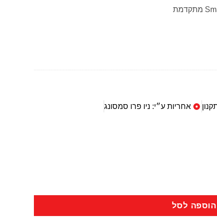
קנון
אחריות ע״י: ניו פרו סמסונג
הוספה לסל