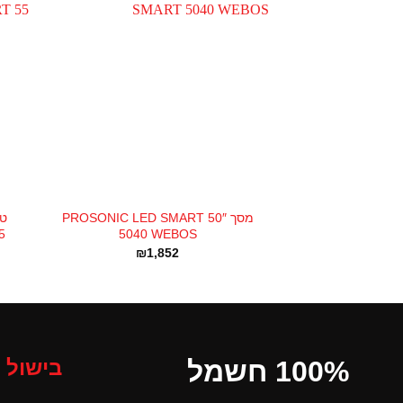
+
מסך 50″ PROSONIC LED SMART
5
5040 WEBOS
₪
1,852
100% חשמל
בישול 