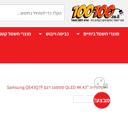
מוצרי חשמל ביתיים
כביסה וייבוש
מוצרי חשמל קטנ
מבצע!