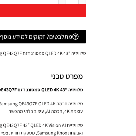
מתלבטים? זקוקים למידע נוסף? 
טלוויזיה "43 QLED 4K סמסונג דגם Samsung QE43Q7F
מפרט טכני
טלוויזיה "43 QLED 4K סמסונג דגם Samsung QE43Q7F
טלוויזיה חכמה Samsung QE43Q7F QLED 4K בגודל 43 אינץ':
עוצמת 4K, חכמת AI, עיצוב בלתי מתפשר