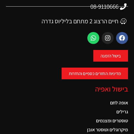
08-9110666
חיים הרצוג 2 מתחם בליליוס גדרה
ביטול הזמנה
מדיניות החזרים כספיים והחזרות
בישול ואפיה
אופה לחם
גרילים
טוסטרים ומצנמים
מיקרוגלים וטוסטר אובן