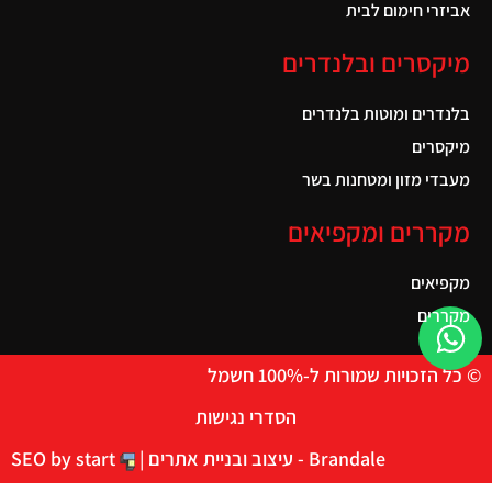
אביזרי חימום לבית
מיקסרים ובלנדרים
בלנדרים ומוטות בלנדרים
מיקסרים
מעבדי מזון ומטחנות בשר
מקררים ומקפיאים
מקפיאים
מקררים
© כל הזכויות שמורות ל-100% חשמל
הסדרי נגישות
Brandale - עיצוב ובניית אתרים |
SEO by start