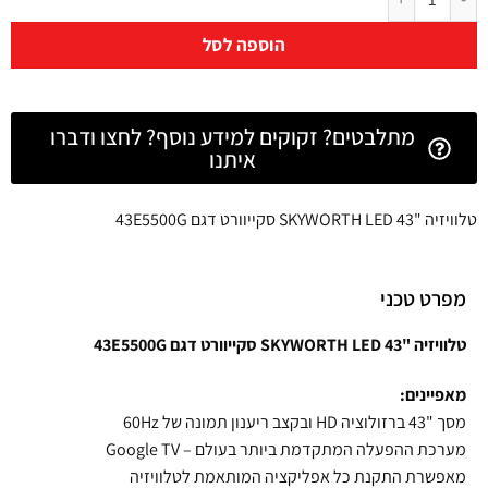
הוספה לסל
מתלבטים? זקוקים למידע נוסף? לחצו ודברו
איתנו
טלוויזיה "43 SKYWORTH LED סקייוורט דגם 43E5500G
מפרט טכני
טלוויזיה "43 SKYWORTH LED סקייוורט דגם 43E5500G
מאפיינים:
מסך "43 ברזולוציה HD ובקצב ריענון תמונה של 60Hz
מערכת ההפעלה המתקדמת ביותר בעולם – Google TV
מאפשרת התקנת כל אפליקציה המותאמת לטלוויזיה