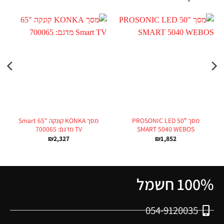
מסך 50″ PROSONIC LED
מסך KONKA קונקה "65 Smart
SMART 5040 WEBOS
TV מדגם: 700065
₪
2,327
₪
1,852
100% חשמל
054-9120035