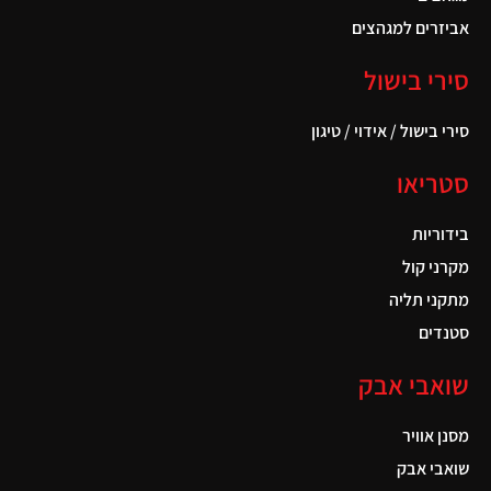
אביזרים למגהצים
סירי בישול
סירי בישול / אידוי / טיגון
סטריאו
בידוריות
מקרני קול
מתקני תליה
סטנדים
שואבי אבק
מסנן אוויר
שואבי אבק