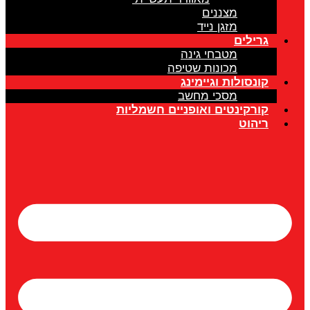
מצננים
מזגן נייד
גרילים
מטבחי גינה
מכונות שטיפה
קונסולות וגיימינג
מסכי מחשב
קורקינטים ואופניים חשמליות
ריהוט