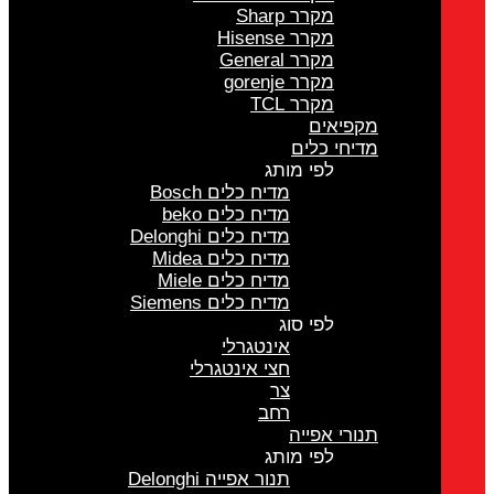
מקרר Sharp
מקרר Hisense
מקרר General
מקרר gorenje
מקרר TCL
מקפיאים
מדיחי כלים
לפי מותג
מדיח כלים Bosch
מדיח כלים beko
מדיח כלים Delonghi
מדיח כלים Midea
מדיח כלים Miele
מדיח כלים Siemens
לפי סוג
אינטגרלי
חצי אינטגרלי
צר
רחב
תנורי אפייה
לפי מותג
תנור אפייה Delonghi