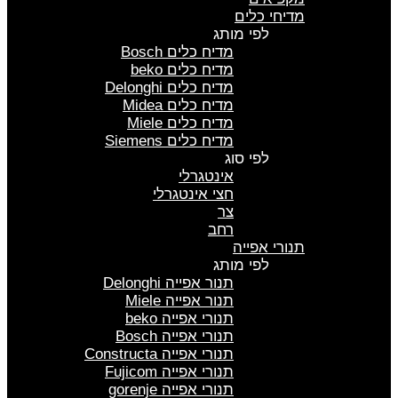
מדיחי כלים
לפי מותג
מדיח כלים Bosch
מדיח כלים beko
מדיח כלים Delonghi
מדיח כלים Midea
מדיח כלים Miele
מדיח כלים Siemens
לפי סוג
אינטגרלי
חצי אינטגרלי
צר
רחב
תנורי אפייה
לפי מותג
תנור אפייה Delonghi
תנור אפייה Miele
תנורי אפייה beko
תנורי אפייה Bosch
תנורי אפייה Constructa
תנורי אפייה Fujicom
תנורי אפייה gorenje