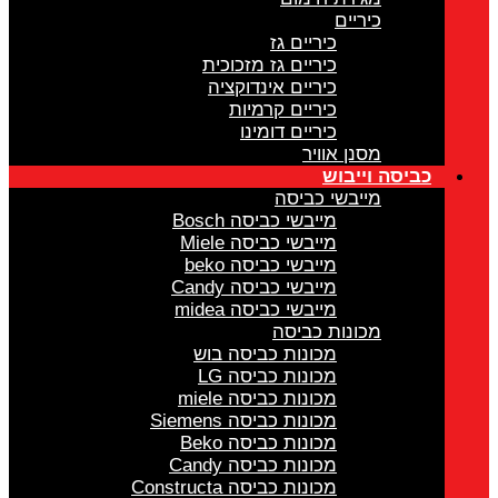
כיריים
כיריים גז
כיריים גז מזכוכית
כיריים אינדוקציה
כיריים קרמיות
כיריים דומינו
מסנן אוויר
כביסה וייבוש
מייבשי כביסה
מייבשי כביסה Bosch
מייבשי כביסה Miele
מייבשי כביסה beko
מייבשי כביסה Candy
מייבשי כביסה midea
מכונות כביסה
מכונות כביסה בוש
מכונות כביסה LG
מכונות כביסה miele
מכונות כביסה Siemens
מכונות כביסה Beko
מכונות כביסה Candy
מכונות כביסה Constructa