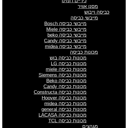
כיריים דומינו
מסנן אוויר
כביסה וייבוש
מייבשי כביסה
מייבשי כביסה Bosch
מייבשי כביסה Miele
מייבשי כביסה beko
מייבשי כביסה Candy
מייבשי כביסה midea
מכונות כביסה
מכונות כביסה בוש
מכונות כביסה LG
מכונות כביסה miele
מכונות כביסה Siemens
מכונות כביסה Beko
מכונות כביסה Candy
מכונות כביסה Constructa
מכונות כביסה Hoover
מכונות כביסה midea
מכונות כביסה general
מכונות כביסה LACASA
מכונות כביסה TCL
מגהצים