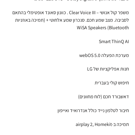
משפר קול אנושי – Clear Voice III . כוונון סאונד אופטימלי בהתאם
לסביבה. מצב שמע חכם. סנכרון שמע אלחוטי + (תמיכה באוזניות
Bluetooth) WiSA Speakers
Smart ThinQ AI
מערכת הפעלה webOS 5.0
חנות אפליקציות של LG
חיפוש קולי בעברית
דאשבורד חכם (לוח מחוונים)
חיבור לטלפון נייד כולל אנדרואיד ואייפון
תמיכה ב-airplay 2, Homekit