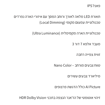
פאנל IPS
תאורת LED מלאה לאורך ורוחב המסך עם איזורי הארה נפרדים
טכנולוגיית עמעום מקומי (Local Dimming)
טכנולוגיית הארה מקסימלית (Ultra Luminance)
מעבד אלפא 7 דור 3
זווית צפייה רחבה
טווח צבעים מורחב – Nano Color
מיליארד צבעים עשירים
AI Picture כולל הדגשת פרצופים
זיהוי אוטומטי של הז'אנר הנצפה בתכני HDR Dolby Vision