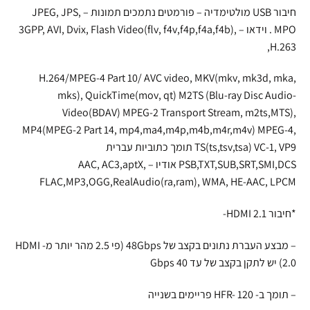
חיבור USB מולטימדיה – פורמטים נתמכים תמונות – JPEG, JPS,
MPO . וידאו – 3GPP, AVI, Dvix, Flash Video(flv, f4v,f4p,f4a,f4b),
H.263,
H.264/MPEG-4 Part 10/ AVC video, MKV(mkv, mk3d, mka,
mks), QuickTime(mov, qt) M2TS (Blu-ray Disc Audio-
Video(BDAV) MPEG-2 Transport Stream, m2ts,MTS),
MP4(MPEG-2 Part 14, mp4,ma4,m4p,m4b,m4r,m4v) MPEG-4,
TS(ts,tsv,tsa) VC-1, VP9 תומך כתוביות עברית
PSB,TXT,SUB,SRT,SMI,DCS אודיו – AAC, AC3,aptX,
FLAC,MP3,OGG,RealAudio(ra,ram), WMA, HE-AAC, LPCM
*חיבור HDMI 2.1-
– מבצע העברת נתונים בקצב של 48Gbps (פי 2.5 מהר יותר מ- HDMI
2.0) יש לתקן בקצב של עד 40 Gbps
– תומך ב- HFR- 120 פריימים בשנייה