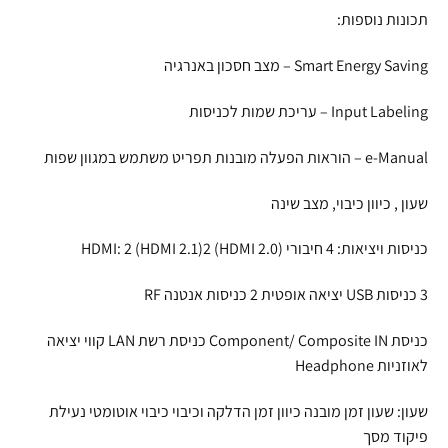
תכונות נוספות:
Smart Energy Saving – מצב חסכון באנרגיה
Input Labeling – עריכת שמות לכניסות
e-Manual – הוראות הפעלה מובנות תפריט משתמש במגוון שפות
שעון , כיוון כיבוי, מצב שינה
כניסות ויציאות: 4 חיבורי HDMI: 2 (HDMI 2.1)2 (HDMI 2.0)
3 כניסות USB יציאה אופטית 2 כניסות אנטנה RF
כניסת Component/ Composite IN כניסת רשת LAN קווי יציאה
לאוזניות Headphone
שעון: שעון זמן מובנה כיוון זמן הדלקה וכיבוי כיבוי אוטומטי נעילת
פיקוד מסך