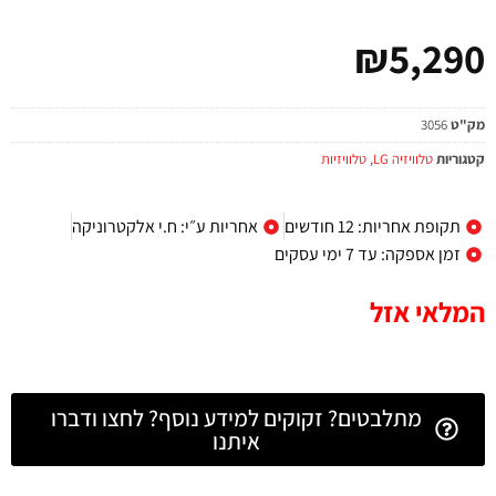
₪
5,290
מק"ט
3056
קטגוריות
טלוויזיה LG
,
טלוויזיות
תקופת אחריות: 12 חודשים
אחריות ע״י: ח.י אלקטרוניקה
זמן אספקה: עד 7 ימי עסקים
המלאי אזל
מתלבטים? זקוקים למידע נוסף? לחצו ודברו
איתנו