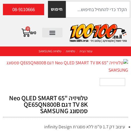
08-9110666
חיפוש
0
₪
0
עמוד הבית
/
טלוויזיות
/
טלוויזיה SAMSUNG
טלוויזיה "65 Neo QLED SMART
TV 8K דגם QE65QN800B
סמסונג SAMSUNG
עיצוב דק 1.7 ס"מ ללא מסגרת infinity Design