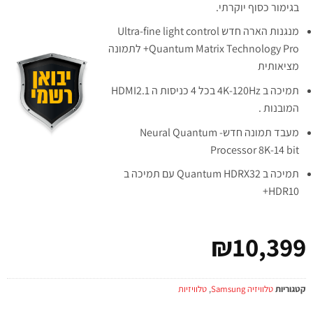
בגימור כסוף יוקרתי.
מנגנות הארה חדש Ultra-fine light control
Quantum Matrix Technology Pro+ לתמונה
מציאותית
תמיכה ב 4K-120Hz בכל 4 כניסות ה HDMI2.1
המובנות .
מעבד תמונה חדש- Neural Quantum
Processor 8K-14 bit
תמיכה ב Quantum HDRX32 עם תמיכה ב
HDR10+
₪
10,399
קטגוריות
טלוויזיה Samsung
,
טלוויזיות