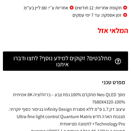
תקופת אחריות: 12 חודשים
אחריות ע״י: סם ליין בע"מ
זמן אספקה: עד 7 ימי עסקים
המלאי אזל
מתלבטים? זקוקים למידע נוסף? לחצו ודברו
איתנו
מפרט טכני
מסך Neo QLED מתקדם 100% נפח צבע – ברזולוציה 8K אמיתית
7680X4320-100%
עיצוב דק 1.7 ס"מ ללא מסגרת infinity Design בגימור כסוף יוקרתי.
מנגנות הארה חדש Ultra-fine light control Quantum Matrix
Technology Pro+ לתמונה מציאותית