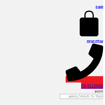
0
₪
0
עגלת קניות
08-9110666
חיפוש