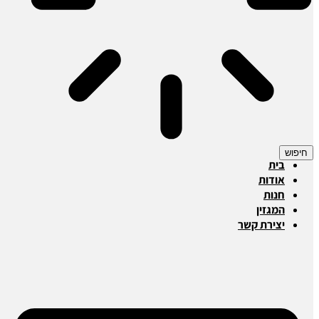
חיפוש
בית
אודות
חנות
המגזין
יצירת קשר