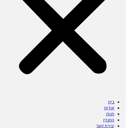
בית
אודות
חנות
המגזין
יצירת קשר