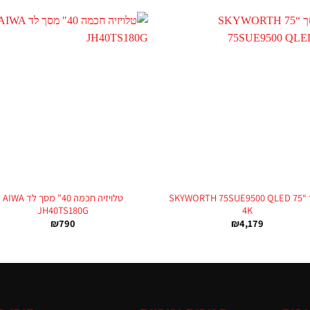
+
מסך “75 SKYWORTH 75SUE9500 QLED
טלויזיה חכמה 40" מסך לד AIWA
JH40TS180G
4K
₪
790
₪
4,179