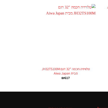
+
+
טלוויזיה חכמה "32 דגם JH32TS100M
מבית Aiwa Japan
₪
617