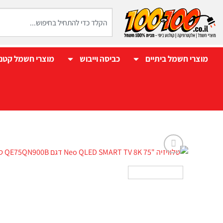
מוצרי חשמל ביתיים
כביסה וייבוש
מוצרי חשמל קטנ