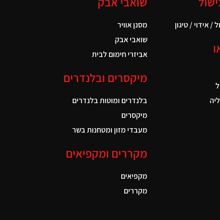
ישול
שואבי אבק
 / אידוי / טיגון
מסנן אוויר
שואבי אבק
ו
אביזרי חימום לבית
מיקסרים ובלנדרים
ל
יה
בלנדרים ומוטות בלנדרים
מיקסרים
מעבדי מזון ומטחנות בשר
מקררים ומקפיאים
מקפיאים
מקררים