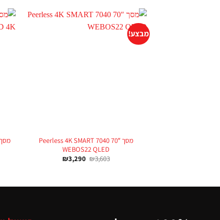
מבצע!
+
מסך 70″ Peerless 4K SMART 7040
WEBOS22 QLED
₪
3,290
₪
3,603