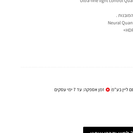
Ultra-fine light control Quantum Ma
ם ליין בע"מ
זמן אספקה: עד 7 ימי עסקים