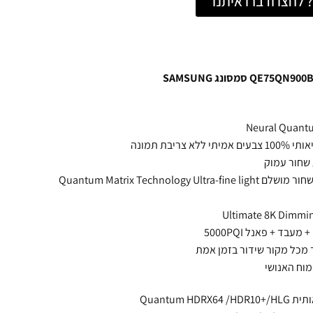
לחצו ודברו איתנו
 שחור עמוק
– תאורה נקודתית ישירה בתצורה מלאה לצבע שחור מושלם Quantum Matrix Technology Ultra-fine light
 מכל מקור שידור בזמן אמת