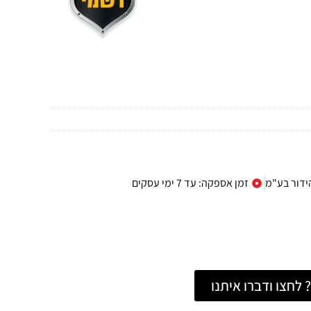
הידור בע"מ
זמן אספקה: עד 7 ימי עסקים
לחצו ודברו איתנו