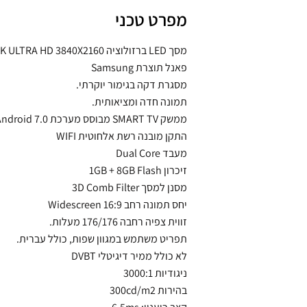
מפרט טכני
מסך LED ברזולוציה 4K ULTRA HD 3840X2160
פאנל תוצרת Samsung
מסגרת דקה בגימור יוקרתי.
תמונה חדה ומציאותית.
ממשק SMART TV מבוסס מערכת Android 7.0
התקן מובנה רשת אלחוטית WIFI
מעבד Dual Core
זיכרון 1GB + 8GB Flash
מסנן למסך 3D Comb Filter
יחס תמונה רחב 16:9 Widescreen
זווית צפיה רחבה 176/176 מעלות.
תפריט משתמש במגוון שפות, כולל עברית.
לא כולל ממיר דיגיטלי DVBT
ניגודיות 3000:1
בהירות 300cd/m2