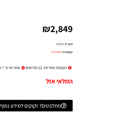
₪
2,849
מק"ט
69495
קטגוריה
טלוויזיות
תקופת אחריות: 12 חודשים
אחריות ע״י: 
המלאי אזל
מתלבטים? זקוקים למידע נוסף? 