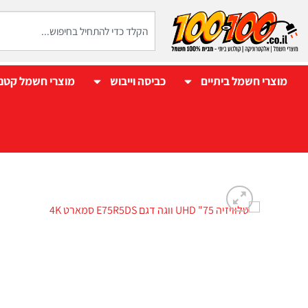
מוצרי חשמל ביתיים
כביסה וייבוש
מוצרי חשמל קטנ