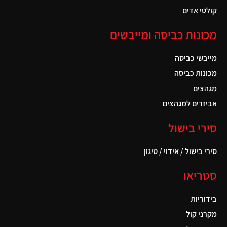
קולטי אדים
מכונות כביסה ומייבשים
מייבשי כביסה
מכונות כביסה
מגהצים
אביזרים למגהצים
סירי בישול
סירי בישול / אידוי / טיגון
סטריאו
בידוריות
מקרני קול