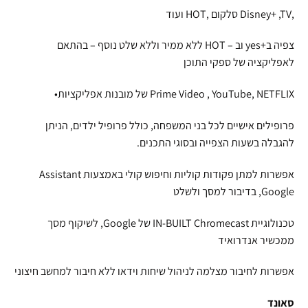
,Disney+ ,TV סלקום ,HOT ועוד
צפיה ב+yes וב – HOT ללא ממיר וללא שלט נוסף – בהתאם
לאפליקציה של ספקי התוכן
Prime Video , YouTube, NETFLIX של מובנות אפליקציות•
פרופילים אישיים לכל בני המשפחה, כולל פרופיל ילדים, הניתן
להגבלה בשעות הצפייה ובסוגי התכנים.
אפשרות למתן פקודות קוליות וחיפוש קולי באמצעות Assistant
Google, בדיבור למסך ולשלט
טכנולוגיית IN-BUILT Chromecast של Google, לשיקוף מסך
ממכשיר אנדרואיד
אפשרות לחיבור מצלמה לניהול שיחות וידאו ללא חיבור למחשב חיצוני
סאונד