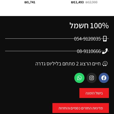
₪
1,741
₪
11,493
₪
12,900
100% חשמל
054-9120035
08-9110666
חיים הרצוג 2 מתחם בליליוס גדרה
ביטול הזמנה
מדיניות החזרים כספיים והחזרות