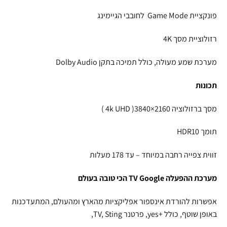
פונקציית Game Mode לחובבי הגיימינג
רזולוציית מסך 4K
מערכת שמע מעולה, כולל תמיכה בתקן Dolby Audio
תכונות
מסך ברזולוציה 2160×3840( 4k UHD )
תומך HDR10
זווית צפייה רחבה במיוחד – עד 178 מעלות
מערכת ההפעלה TV Google הכי טובה בעולם
אפשרות להורדת אינספור אפליקציות מהארץ ומהעולם, המתעדכנות
באופן שוטף, כולל +yes, פרטנר TV, Sting,