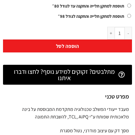
תוספת למתקן תלייה והתקנה עד לגודל 80״
תוספת למתקן תלייה והתקנה לגודל 98״
הוספה לסל
מתלבטים? זקוקים למידע נוסף? לחצו ודברו
איתנו
מפרט טכני
מעבד ייעודי המשלב טכנולוגיה מתקדמת המבוססת על בינה
מלאכותית שפותח ע"י TCL, AiPQ, להשבחת התמונה
מסך דק עם עיצוב מודרני, נטול מסגרת