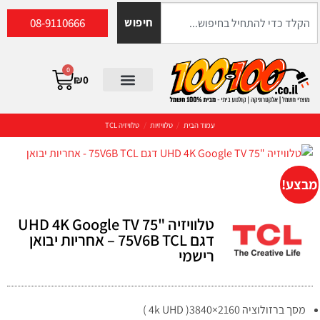
08-9110666
חיפוש
0
₪
0
עמוד הבית
/
טלוויזיות
/
טלוויזיה TCL
מבצע!
טלוויזיה "75 UHD 4K Google TV
דגם 75V6B TCL – אחריות יבואן
רישמי
מסך ברזולוציה 2160×3840( 4k UHD )