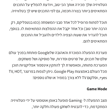
הטלוויזיה שלך מכירה אותך הכי טוב, ויודעת להמליץ על התכנים
המתאימים ביותר בצורה חכמה, גם לפי התכנים שיש לך בטלוויזיה.
תוכל לפתוח פרופיל לכל אחד מבני המשפחה (כמו בנטפליקס, רק
הרבה יותר טוב) וכל אחד יקבל את ההמלצות המתאימות לו. בנוסף,
תוכל להגדיר את שעות הצפיה לילדים ולהגביל את התכנים
המתאימים להם.
מערכת ההפעלה המוכרת והאהובה שלGoogle פותחת בפניך עולם
שלם של תכנים, של סרטים וסדרות, של מוסיקה ושל משחקים.
המערכת פתוחה, ומאפשרת לך להתקין אינספור אפליקציות תוכן
מכל העולם באמצעות Google Play. ניתן לצפות בפרטנר TV, HOT,
yes+, וסלקום TV ללא צורך בממיר או שלט נוספים!
Game Mode
מצב ההפעלה ל- Gaming מופעל באופן אוטומטי על ידי הטלוויזיה
המתקדמת, כדי להבטיח לשחקן פעולה חלקה יותר,