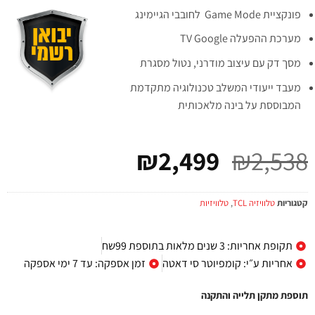
פונקציית Game Mode לחובבי הגיימינג
מערכת ההפעלה TV Google
מסך דק עם עיצוב מודרני, נטול מסגרת
מעבד ייעודי המשלב טכנולוגיה מתקדמת
המבוססת על בינה מלאכותית
₪
2,499
₪
2,538
קטגוריות
טלוויזיה TCL
,
טלוויזיות
תקופת אחריות: 3 שנים מלאות בתוספת 99שח
אחריות ע״י: קומפיוטר סי דאטה
זמן אספקה: עד 7 ימי אספקה
תוספת מתקן תלייה והתקנה