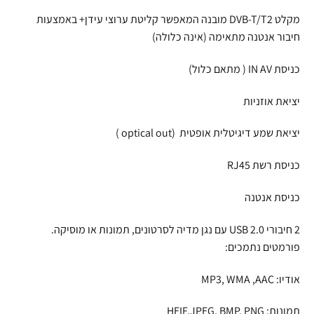
מקלט DVB-T/T2 מובנה המאפשר קליטת ערוצי עידן+ באמצעות
חיבור אנטנה מתאימה (אינה כלולה)
כניסת IN AV ( מתאם כלול)
יציאת אוזניות
יציאת שמע דיגיטלית אופטית (optical out )
כניסת רשת RJ45
כניסת אנטנה
2 חיבורי 2.0 USB עם נגן מדיה לסרטונים, תמונות או מוסיקה.
פורמטים נתמכים:
אודיו: MP3, WMA ,AAC
תמונות: HEIF,JPEG, BMP, PNG