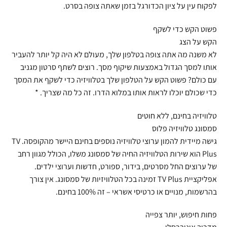
לפקוח עין על ציון הכדורגל בזמן שאתה צופה בסרט.
פשוט הקש כדי לשקף
הקש על הצג
לא משנה מה אתה צופה בטלפון שלך, מעולם לא היה קל יותר להעביר
אותו למסך הגדול באמצעות שיקוף מסך. רוצים לשתף סרטון מגניב
עם כולם? פשוט הקש על הטלפון שלך בטלוויזיה כדי לשקף את המסך
כדי שכולם יוכלו לראות אותו במלוא הדרו. זה כל מה שצריך. *
טלוויזיה בחינם, ללא חוטים
סמסונג טלוויזיה פלוס
גישה מיידית להמון ערוצי טלוויזיה נוספים בחינם היישר מהקופסה. TV
Plus הוא שירות הטלוויזיה החיה של סמסונג משלו, הכולל מגוון רחב
של ערוצים החל מסרטים, בידור, ספורט, חדשות וערוצי ילדים.
אפליקציית TV Plus זמינה בכל הטלוויזיות של סמסונג. אין צורך
בהרשמות, מנויים או כרטיסי אשראי – זה 100% בחינם.
פחות חיפוש, יותר צפייה