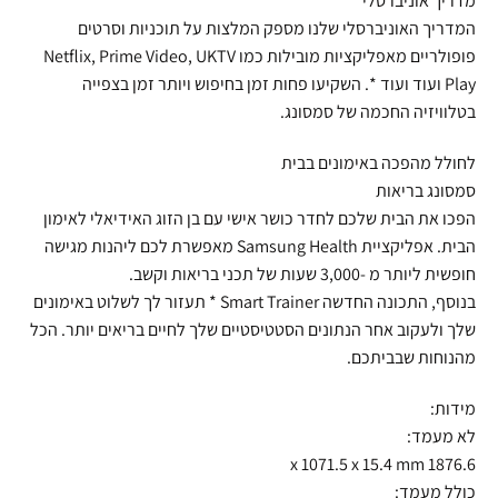
מדריך אוניברסלי
המדריך האוניברסלי שלנו מספק המלצות על תוכניות וסרטים
פופולריים מאפליקציות מובילות כמו Netflix, Prime Video, UKTV
Play ועוד ועוד *. השקיעו פחות זמן בחיפוש ויותר זמן בצפייה
בטלוויזיה החכמה של סמסונג.
לחולל מהפכה באימונים בבית
סמסונג בריאות
הפכו את הבית שלכם לחדר כושר אישי עם בן הזוג האידיאלי לאימון
הבית. אפליקציית Samsung Health מאפשרת לכם ליהנות מגישה
חופשית ליותר מ -3,000 שעות של תכני בריאות וקשב.
בנוסף, התכונה החדשה Smart Trainer * תעזור לך לשלוט באימונים
שלך ולעקוב אחר הנתונים הסטטיסטיים שלך לחיים בריאים יותר. הכל
מהנוחות שבביתכם.
מידות:
לא מעמד:
1876.6 x 1071.5 x 15.4 mm
כולל מעמד: