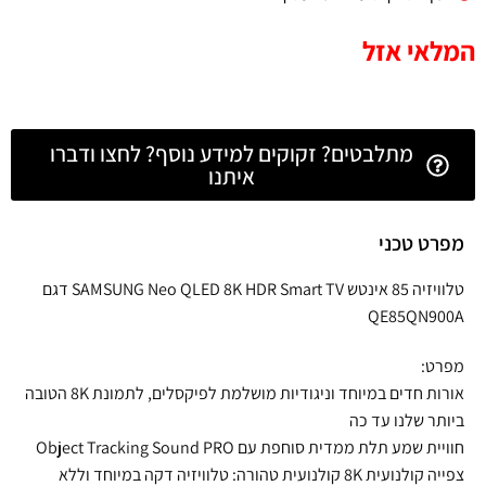
המלאי אזל
מתלבטים? זקוקים למידע נוסף? לחצו ודברו
איתנו
מפרט טכני
טלוויזיה 85 אינטש SAMSUNG Neo QLED 8K HDR Smart TV דגם
QE85QN900A
מפרט:
אורות חדים במיוחד וניגודיות מושלמת לפיקסלים, לתמונת 8K הטובה
ביותר שלנו עד כה
חוויית שמע תלת ממדית סוחפת עם Object Tracking Sound PRO
צפייה קולנועית 8K קולנועית טהורה: טלוויזיה דקה במיוחד וללא