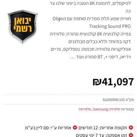
לפיקסלים, לתמונת 8K הטובה ביותר שלנו עד
כה
חוויית שמע תלת ממדית סוחפת עם Object
Tracking Sound PRO
צפייה קולנועית 8K קולנועית טהורה: טלוויזיה
דקה במיוחד וללא כבלים מבולגנים
אפליקציות טלוויזיה חכמות: נטפליקס, פריים
וידיאו, דיסני +, BT ספורט ועוד …
₪
41,097
מק"ט
6a206908c102
קטגוריות
טלוויזיה Samsung
,
טלוויזיות
תקופת אחריות: 12 חודשים
אחריות ע״י: סם ליין בע"מ
זמן אספקה: עד 7 ימי עסקים