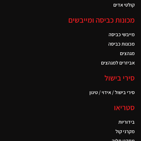
קולטי אדים
מכונות כביסה ומייבשים
מייבשי כביסה
מכונות כביסה
מגהצים
אביזרים למגהצים
סירי בישול
סירי בישול / אידוי / טיגון
סטריאו
בידוריות
מקרני קול
מתקני תליה