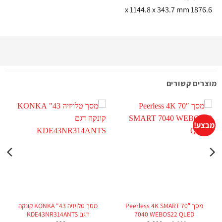
1876.6 x 1144.8 x 343.7 mm
מוצרים קשורים
מבצע!
מ
מסך 70″ Peerless 4K SMART
מסך טלויזיה 43" KONKA קונקה
7040 WEBOS22 QLED
דגם KDE43NR314ANTS