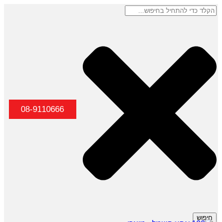
08-9110666
חיפוש