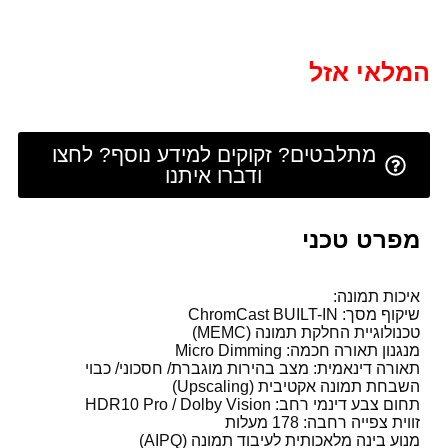
המלאי אזל
מתלבטים? זקוקים למידע נוסף? לחצו
ודברו איתנו
מפרט טכני
איכות תמונה:
שיקוף מסך: ChromCast
-IN
BUILT
טכנולוגיית החלקת תמונה (
MEMC
)
מנגנון תאורה חכמה: Micro Dimming
תאורה דינאמית: מצב בהירות מוגברת/ חסכוני/ כבוי
השבחת תמונה אקטיבית (Upscaling)
תחום צבע דינמי רחב: HDR10 Pro / Dolby Vision
זווית צפייה רחבה: 178 מעלות
מנוע בינה מלאכותית לעיבוד תמונה (
AIPQ
)