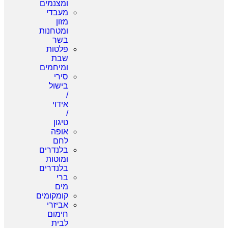
ומצנמים
מעבדי
מזון
ומטחנות
בשר
פלטות
שבת
ומיחמים
סירי
בישול
/
אידוי
/
טיגון
אופה
לחם
בלנדרים
ומוטות
בלנדרים
ברי
מים
קומקומים
אביזרי
חימום
לבית