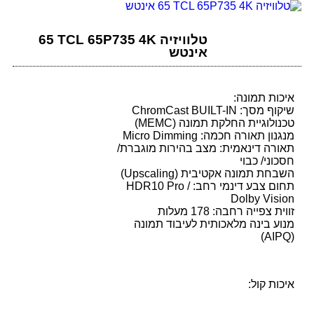
טלוויזיה TCL 65P735 4K ‏65
‏אינטש
איכות תמונה:
שיקוף מסך: ChromCast
-IN
BUILT
טכנולוגיית החלקת תמונה (
MEMC
)
מנגנון תאורה חכמה: Micro Dimming
תאורה דינאמית: מצב בהירות מוגברת/
חסכוני/ כבוי
השבחת תמונה אקטיבית (Upscaling)
תחום צבע דינמי רחב: HDR10 Pro /
Dolby Vision
זווית צפייה רחבה: 178 מעלות
מנוע בינה מלאכותית לעיבוד תמונה
)
AIPQ
(
איכות קול: