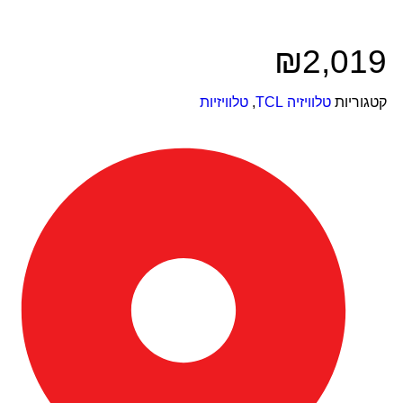
₪
2,019
קטגוריות
טלוויזיה TCL
,
טלוויזיות