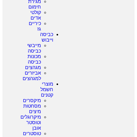
מגירת
חימום
קולטי
אדים
כיריים
גז
כביסה
וייבוש
מייבשי
כביסה
מכונות
כביסה
מגהצים
אביזרים
למגהצים
מוצרי
חשמל
קטנים
מיקסרים
מסחטות
מיצים
מיקרוגלים
וטוסטר
אובן
טוסטרים