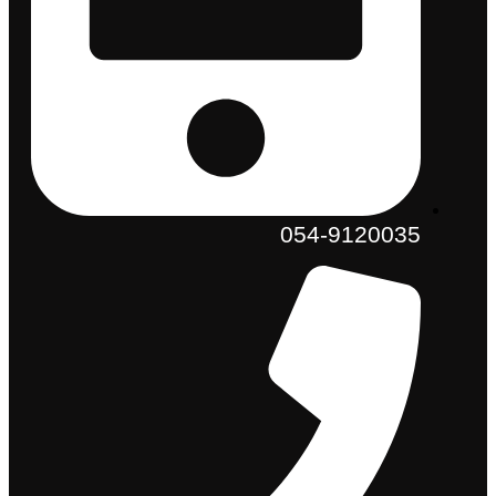
054-9120035