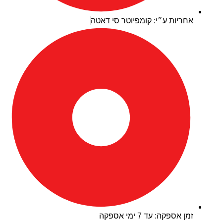
אחריות ע״י: קומפיוטר סי דאטה
זמן אספקה: עד 7 ימי אספקה