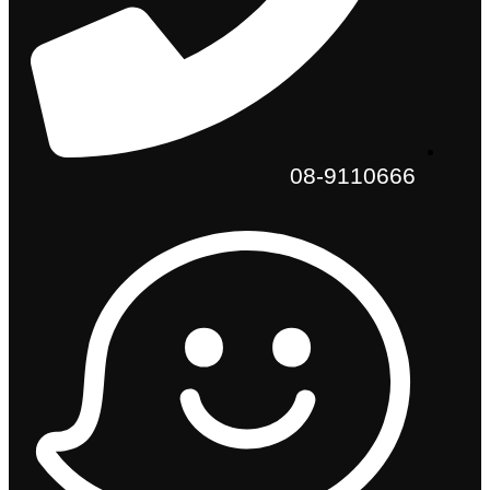
08-9110666