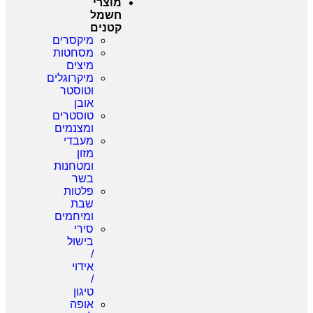
מוצרי
חשמל
קטנים
מיקסרים
מסחטות
מיצים
מיקרוגלים
וטוסטר
אובן
טוסטרים
ומצנמים
מעבדי
מזון
ומטחנות
בשר
פלטות
שבת
ומיחמים
סירי
בישול
/
אידוי
/
טיגון
אופה