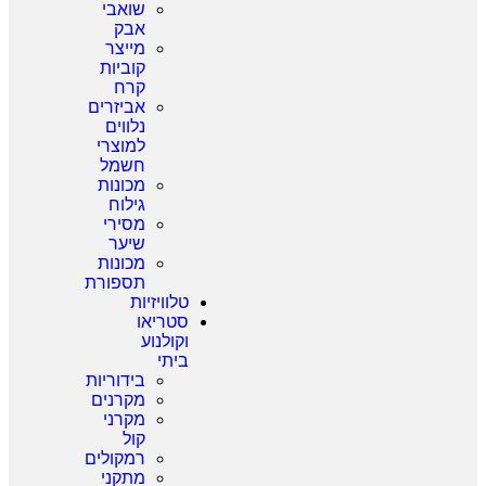
שואבי
אבק
מייצר
קוביות
קרח
אביזרים
נלווים
למוצרי
חשמל
מכונות
גילוח
מסירי
שיער
מכונות
תספורת
טלוויזיות
סטריאו
וקולנוע
ביתי
בידוריות
מקרנים
מקרני
קול
רמקולים
מתקני