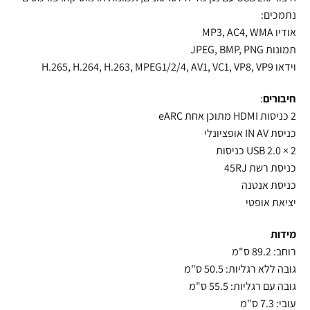
נתמכים:
אודיו MP3, AC4,
WMA
תמונות
PNG
,
BMP
,
JPEG
וידאו H.265, H.264, H.263, MPEG1/2/4, AV1, VC1, VP8, VP9
חיבורים
:
2 כניסות
HDMI
מתוכן אחת eARC
כניסת IN AV אופציונלי
2 × 2.0
USB
כניסות
כניסת רשת 45RJ
כניסת אנטנה
יציאת אופטי
מידות
רוחב: 89.2 ס"מ
גובה ללא רגליות: 50.5 ס"מ
גובה עם רגליות: 55.5 ס"מ
עובי: 7.3 ס"מ