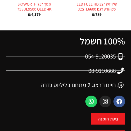
טלוויזיה "LED FULL HD 32
מסך “75 SKYWORTH
סקייוורט דגם 32STE6600
75SUE9500 QLED 4K
₪
4,179
₪
789
100% חשמל
054-9120035
08-9110666
חיים הרצוג 2 מתחם בליליוס גדרה
ביטול הזמנה