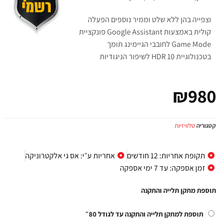
וצפייה בהן ללא שלט וממיר נוספים הפעלה
קולית באמצעות Google Assistant פונקציית
Game Mode לחובבי הגיימינג תומך
בטכנולוגיית 10
HDR
לשיפור הניגודיות
₪
980
קטגוריה
טלוויזיות
תקופת אחריות: 12 חודשים
אחריות ע״י: אס גי אלקטרוניקה
זמן אספקה: עד 7 ימי אספקה
תוספת מתקן תלייה והתקנה
תוספת למתקן תלייה והתקנה עד לגודל 80״