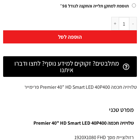
תוספת למתקן תלייה והתקנה לגודל 98״
הוספה לסל
מתלבטים? זקוקים למידע נוסף? לחצו ודברו
איתנו
טלויזיה חכמה Premier 40" HD Smart LED 40P400 פרימייר
מפרט טכני
טלויזיה חכמה Premier 40" HD Smart
40P400
LED
רזולוציית מסך 1920X1080
FHD