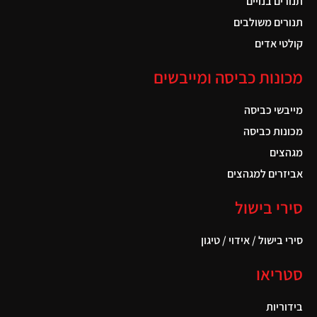
תנורים בנויים
תנורים משולבים
קולטי אדים
מכונות כביסה ומייבשים
מייבשי כביסה
מכונות כביסה
מגהצים
אביזרים למגהצים
סירי בישול
סירי בישול / אידוי / טיגון
סטריאו
בידוריות