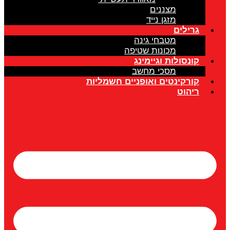
מצננים
מזגן נייד
גרילים
מטבחי גינה
מכונות שטיפה
קונסולות וגיימינג
מסכי מחשב
קורקינטים ואופניים חשמליות
ריהוט