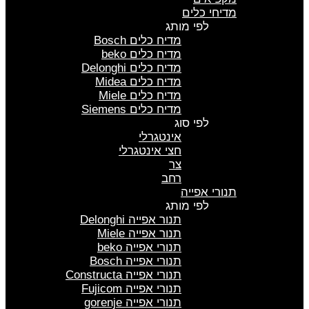
מדיחי כלים
לפי מותג
מדיח כלים Bosch
מדיח כלים beko
מדיח כלים Delonghi
מדיח כלים Midea
מדיח כלים Miele
מדיח כלים Siemens
לפי סוג
אינטגרלי
חצי אינטגרלי
צר
רחב
תנורי אפייה
לפי מותג
תנור אפייה Delonghi
תנור אפייה Miele
תנורי אפייה beko
תנורי אפייה Bosch
תנורי אפייה Constructa
תנורי אפייה Fujicom
תנורי אפייה gorenje