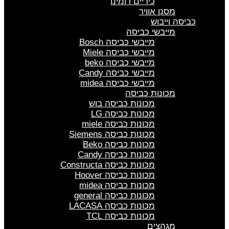
כיריים דומינו
מסנן אוויר
כביסה וייבוש
מייבשי כביסה
מייבשי כביסה Bosch
מייבשי כביסה Miele
מייבשי כביסה beko
מייבשי כביסה Candy
מייבשי כביסה midea
מכונות כביסה
מכונות כביסה בוש
מכונות כביסה LG
מכונות כביסה miele
מכונות כביסה Siemens
מכונות כביסה Beko
מכונות כביסה Candy
מכונות כביסה Constructa
מכונות כביסה Hoover
מכונות כביסה midea
מכונות כביסה general
מכונות כביסה LACASA
מכונות כביסה TCL
מגהצים