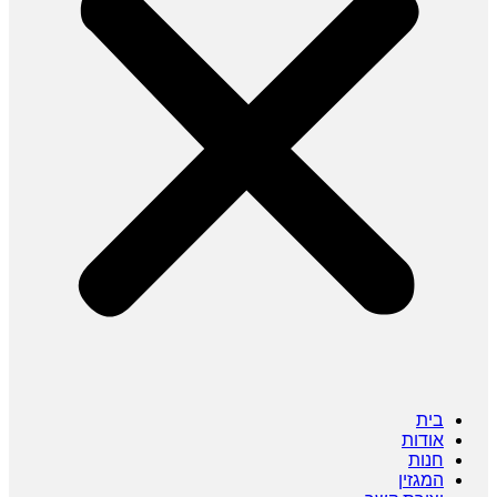
בית
אודות
חנות
המגזין