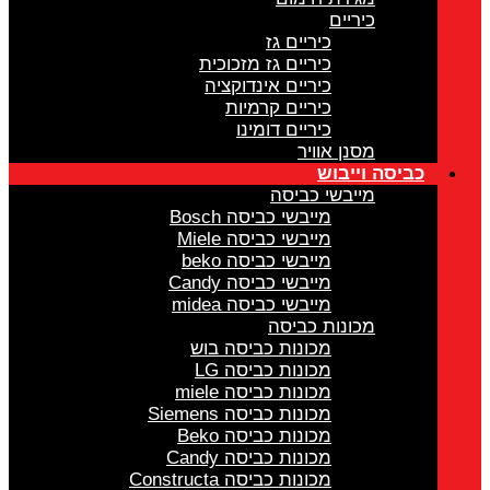
כיריים
כיריים גז
כיריים גז מזכוכית
כיריים אינדוקציה
כיריים קרמיות
כיריים דומינו
מסנן אוויר
כביסה וייבוש
מייבשי כביסה
מייבשי כביסה Bosch
מייבשי כביסה Miele
מייבשי כביסה beko
מייבשי כביסה Candy
מייבשי כביסה midea
מכונות כביסה
מכונות כביסה בוש
מכונות כביסה LG
מכונות כביסה miele
מכונות כביסה Siemens
מכונות כביסה Beko
מכונות כביסה Candy
מכונות כביסה Constructa