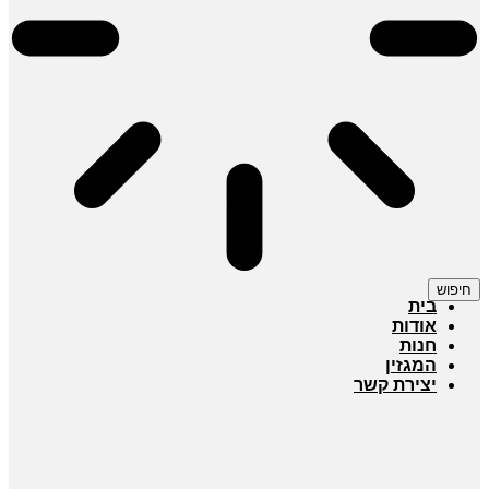
חיפוש
בית
אודות
חנות
המגזין
יצירת קשר