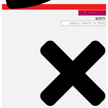
08-9110666
חיפוש