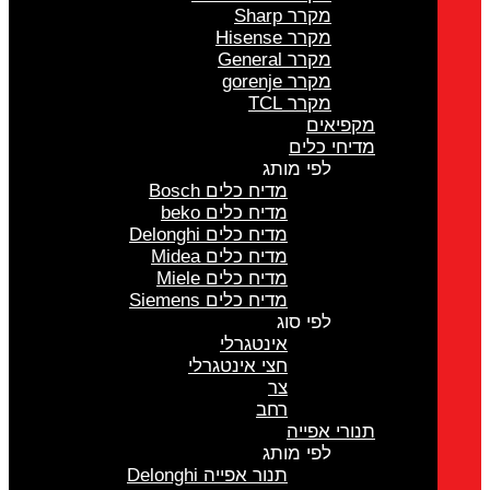
מקרר Sharp
מקרר Hisense
מקרר General
מקרר gorenje
מקרר TCL
מקפיאים
מדיחי כלים
לפי מותג
מדיח כלים Bosch
מדיח כלים beko
מדיח כלים Delonghi
מדיח כלים Midea
מדיח כלים Miele
מדיח כלים Siemens
לפי סוג
אינטגרלי
חצי אינטגרלי
צר
רחב
תנורי אפייה
לפי מותג
תנור אפייה Delonghi