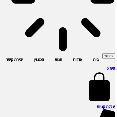
חיפוש
בית
אודות
חנות
המגזין
יצירת קשר
0
₪
0
עגלת קניות