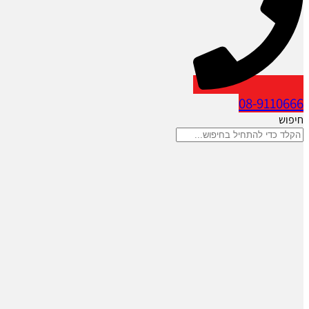
08-9110666
חיפוש