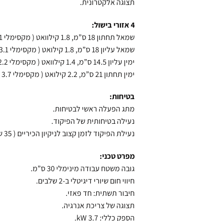
תצוגה אלקטרונית.
4 אזורי בישול:
שמאל תחתון 18 ס”מ, 1.8 קילוואט ( מקסימלי 3.1 קילוואט).
שמאל עליון 18 ס”מ, 1.8 קילואט ( מקסימלי 3.1 קילוואט).
ימין עליון 14.5 ס”מ, 1.4 קילוואט ( מקסימלי 2.2 קילוואט).
ימין תחתון 21 ס”מ, 2.2 קילואט ( מקסימלי 3.7 קילואט).
בטיחות:
מתג הפעלה ראשי לבטיחות.
נעילה בטיחותית של הפיקוד.
נעילת הפיקוד לזמן קצוב לניקיון הכיריים ( 35 שניות) בזמן הבישול.
מפרט טכני:
גובה משטח עבודה מינימלי 30 ס”מ.
חיווי חום שיורי דיגיטלי ב-2 שלבים.
חיבור תשתית: חד פאזי.
תצוגה של צריכת אנרגיה.
הספק כללי: 3.7 kW.