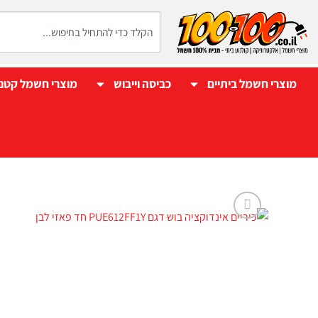
מוצרי חשמל ביתיים
כביסה וייבוש
מוצרי חשמל קטנ