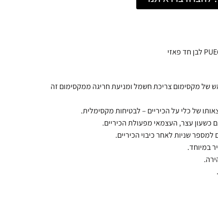
ה לקביעה מראש של מקסימום צריכת חשמל ומניעת חריגה ממקסימום זה
ם כשעון עצר, העצמאי מפעולת הכיריים.