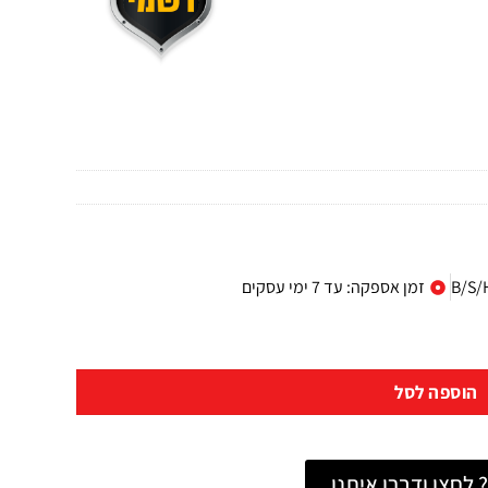
זמן אספקה: עד 7 ימי עסקים
הוספה לסל
לחצו ודברו איתנו