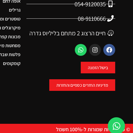
אופה לחם
054-9120035
גרילים
08-9110666
טוסטרים ומ
מיקרוגלים ו
חיים הרצוג 2 מתחם בליליוס גדרה
מכונות קפה
מסחטות מיצ
פלטות שבת 
קומקומים
ביטול הזמנה
מדיניות החזרים כספיים והחזרות
© כל הזכויות שמורות ל-100% חשמל