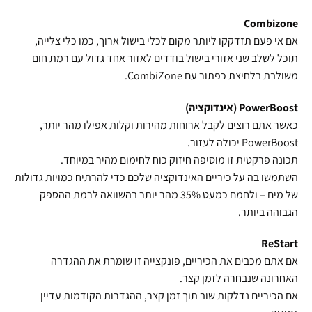
Combizone
אם אי פעם תזדקקו ליותר מקום לכלי בישול ארוך, כמו כלי צלייה,
תוכל לשלב שני אזורי בישול בודדים לאזור אחד גדול עם רמת חום
משולבת בלחיצת כפתור עם CombiZone.
PowerBoost (אינדוקציה)
כאשר אתם רוצים לקבל ארוחות מהירות וקלות אפילו מהר יותר,
PowerBoost יכולה לעזור.
תכונה פרקטית זו מוסיפה חיזוק כוח לחימום מהיר במיוחד.
השתמשו בה על כיריים האינדוקציה שלכם כדי להרתיח כמויות גדולות
של מים – ולחמם כמעט 35% מהר יותר בהשוואה לרמת ההספק
הגבוהה ביותר.
ReStart
אם אתם מכבים את הכיריים, פונקצייה זו שומרת את ההגדרה
האחרונה שנבחרה לזמן קצר.
אם הכיריים נדלקות שוב תוך זמן קצר, ההגדרות הקודמות עדיין