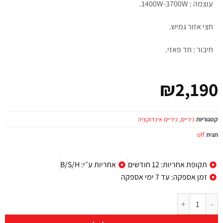
עוצמה : 1400W-3700W.
חצי אזור גמיש.
חיבור : חד פאזי.
₪
2,190
קטגוריות
כיריים
,
כיריים אינדוקציה
תגית
off
תקופת אחריות: 12 חודשים
אחריות ע״י: B/S/H
זמן אספקה: עד 7 ימי אספקה