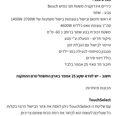
כיריים אינדוקציה משטח חצי גמיש Bosch
צבע – שחור
4 ראשי חימום ובישול בעוצמות בישול משתנות של 1400W-3700W
סה"כ עוצמת וואט כללית 4600W
משטח זכוכית בצע שחור ברוחב כ 60- ס"מ
פיקוד חדיש – הפעלה ע"י מגע
טיימר לבישול עם הגבלת זמן
מנגנון בטיחותי לנעילה בפני ילדים
כולל זיהוי סירים
חיבור חד פאזי 25 אמפר בלבד
חשוב – יש לוודא שקע 25 אמפר בארון החשמל טרם ההתקנה
תכונות מיוחדות:
TouchSelect
עם שליטת ה-TouchSelect ניתן לווסת את אזור הבישול הרצוי בקלות.
כל שעליכם לעשות הוא לבחור את רמת הכוח שאתם צריכים.