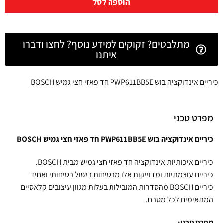
הוספה לסל
מתלבטים? זקוקים למידע נוסף? לחצו ודברו
איתנו
כיריים אינדוקציה בוש PWP611BB5E חד פאזי חצי גמיש BOSCH
מפרט טכני
כיריים אינדוקציה בוש PWP611BB5E חד פאזי חצי גמיש BOSCH
כיריים איכותיות אינדוקציה חד פאזי חצי גמיש מבית BOSCH.
כיריים עוצמתיות ומדוייקות אלו מבטיחות בישול בטיחותי ואחיד
כיריים BOSCH מהסדרות המובילות בעלות מגוון עיצובים קלאסיים
המתאימים לכל מטבח.
מפרט טכני: