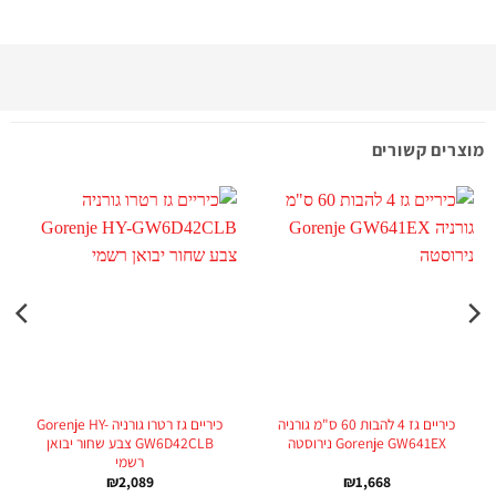
מוצרים קשורים
כיריים גז 4 להבות 60 ס"מ גורניה
כיריים גז רטרו גורניה Gorenje HY-
Gorenje GW641EX נירוסטה
GW6D42CLB צבע שחור יבואן
רשמי
₪
2,089
₪
1,668