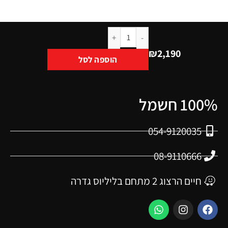
₪
2,190
הוספה לסל
100% חשמל
054-9120035
08-9110666
חיים הרצוג 2 מתחם בליליוס גדרה