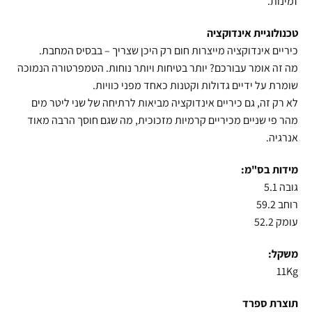
זמינות.
טכנולוגיית אינדוקציה
כיריים אינדוקציה מייצרות חום רק היכן שצריך – בבסיס המחבת.
מה זה אומר עבורכם? יותר בטיחות ויותר נוחות. הטמפרטורה הנמוכה
שומרת על ידיים גדולות וקטנות כאחד מפני כוויות.
לא רק זה, גם כיריים אינדוקציה מביאות לרתיחה של שני ליטר מים
מהר פי שניים מכיריים קרמיות מזכוכית, מה שגם חוסך הרבה מאוד
אנרגיה.
מידות בס"מ:
גובה 5.1
רוחב 59.2
עומק 52.2
משקל:
11Kg
תוצרת ספרד