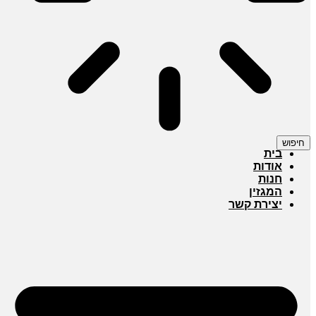
חיפוש
בית
אודות
חנות
המגזין
יצירת קשר