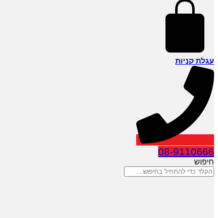
עגלת קניות
08-9110666
חיפוש