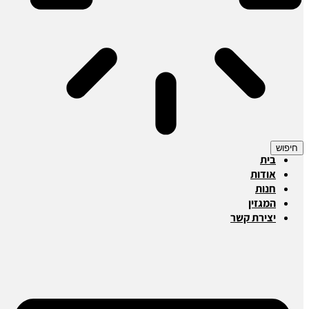
חיפוש
בית
אודות
חנות
המגזין
יצירת קשר