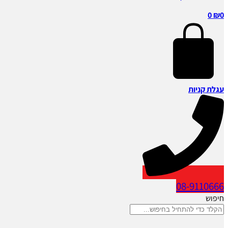
0
₪
0
עגלת קניות
08-9110666
חיפוש