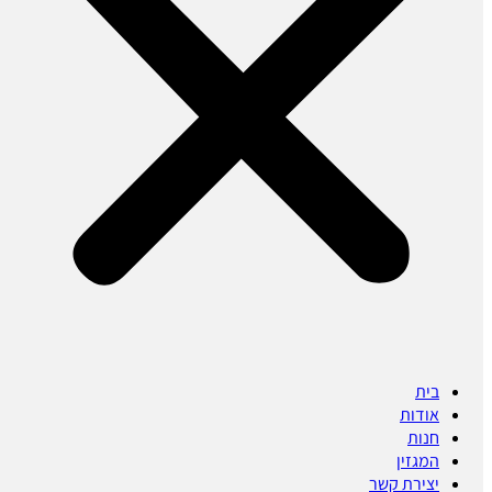
בית
אודות
חנות
המגזין
יצירת קשר