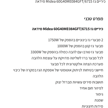
כיריים גז Midea 60G40ME084GFT/6715 מידאה
מפרט טכני
כיריים גז Midea 60G40ME084GFT/6715 מידאה
2 מבערי גז בינוניים בהספק של 1750W
מבער גז קטן בהספק של 1000W
מבער גז טורבו עם להבה כפולה בהספק של 3300W
לכל מבער ברז לשליטה מדויקת על עוצמת הלהבה
מערכת הצתה אלקטרונית לכל מבער
חיישני בטיחות לניתוק אוטומטי של אספקת הגז במקרה של כיבוי
הלהבה
תושבות סירים עשויות מברזל יצוק
לפיזור חום אחיד
גימור
שמנת
מידות חיצוניות