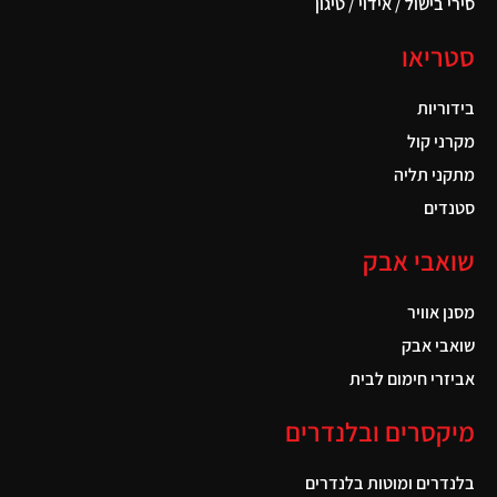
סירי בישול / אידוי / טיגון
סטריאו
בידוריות
מקרני קול
מתקני תליה
סטנדים
שואבי אבק
מסנן אוויר
שואבי אבק
אביזרי חימום לבית
מיקסרים ובלנדרים
בלנדרים ומוטות בלנדרים