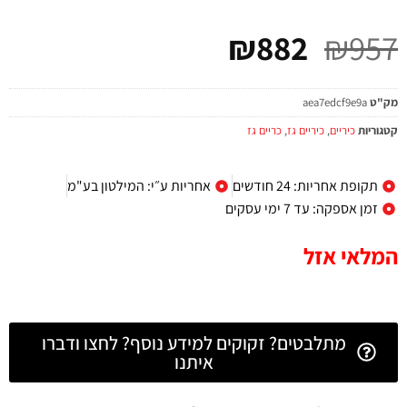
₪
882
₪
957
מק"ט
aea7edcf9e9a
קטגוריות
כיריים
,
כיריים גז
,
כריים גז
תקופת אחריות: 24 חודשים
אחריות ע״י: המילטון בע"מ
זמן אספקה: עד 7 ימי עסקים
המלאי אזל
מתלבטים? זקוקים למידע נוסף? לחצו ודברו
איתנו